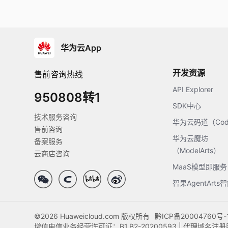
华为云App
开发资源
售前咨询热线
API Explorer
950808转1
SDK中心
技术服务咨询
华为云码道（Code
售前咨询
华为云魔坊
备案服务
（ModelArts）
云商店咨询
MaaS模型即服务
智果AgentArt
©2026 Huaweicloud.com 版权所有
黔ICP备20004760号-
增值电信业务经营许可证：B1.B2-20200593 | 代理域名