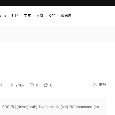
rams
社区
学堂
大赛
支持
茶思屋
举报
11
2.1k+
0
0
[drive:]path] %variable IN (set) DO command [co