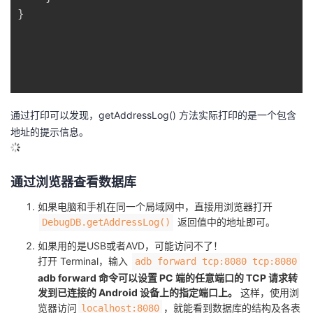
}

通过打印可以发现，getAddressLog() 方法实际打印的是一个包含
地址的提示信息。
通过浏览器查看数据库
如果电脑和手机在同一个局域网中，直接用浏览器打开
返回值中的地址即可。
DebugDB.getAddressLog()
如果用的是USB或者AVD，可能访问不了！
打开 Terminal，输入
adb forward tcp:8080 tcp:8080
adb forward 命令可以设置 PC 端的任意端口的 TCP 请求转
发到已连接的 Android 设备上的指定端口上。
这样，使用浏
览器访问
，就能看到数据库的结构及各表
localhost:8080