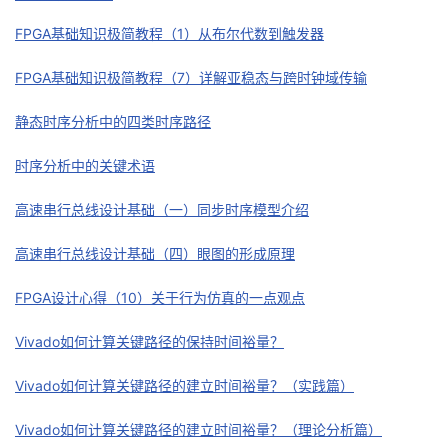
FPGA基础知识极简教程（1）从布尔代数到触发器
FPGA基础知识极简教程（7）详解亚稳态与跨时钟域传输
静态时序分析中的四类时序路径
时序分析中的关键术语
高速串行总线设计基础（一）同步时序模型介绍
高速串行总线设计基础（四）眼图的形成原理
FPGA设计心得（10）关于行为仿真的一点观点
Vivado如何计算关键路径的保持时间裕量？
Vivado如何计算关键路径的建立时间裕量？（实践篇）
Vivado如何计算关键路径的建立时间裕量？（理论分析篇）