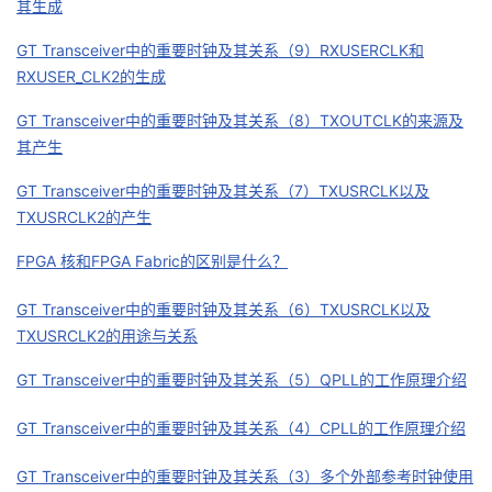
其生成
持
建
证
实
的
GT Transceiver中的重要时钟及其关系（9）RXUSERCLK和
议
验
收
RXUSER_CLK2的生成
藏
GT Transceiver中的重要时钟及其关系（8）TXOUTCLK的来源及
其产生
GT Transceiver中的重要时钟及其关系（7）TXUSRCLK以及
TXUSRCLK2的产生
FPGA 核和FPGA Fabric的区别是什么？
GT Transceiver中的重要时钟及其关系（6）TXUSRCLK以及
TXUSRCLK2的用途与关系
GT Transceiver中的重要时钟及其关系（5）QPLL的工作原理介绍
GT Transceiver中的重要时钟及其关系（4）CPLL的工作原理介绍
GT Transceiver中的重要时钟及其关系（3）多个外部参考时钟使用