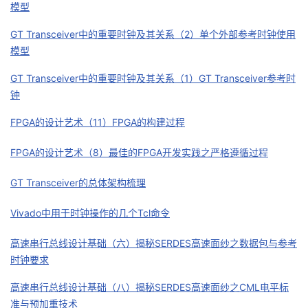
模型
GT Transceiver中的重要时钟及其关系（2）单个外部参考时钟使用
模型
GT Transceiver中的重要时钟及其关系（1）GT Transceiver参考时
钟
FPGA的设计艺术（11）FPGA的构建过程
FPGA的设计艺术（8）最佳的FPGA开发实践之严格遵循过程
GT Transceiver的总体架构梳理
Vivado中用于时钟操作的几个Tcl命令
高速串行总线设计基础（六）揭秘SERDES高速面纱之数据包与参考
时钟要求
高速串行总线设计基础（八）揭秘SERDES高速面纱之CML电平标
准与预加重技术