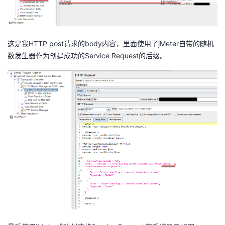
这是我HTTP post请求的body内容，里面使用了jMeter自带的随机
数发生器作为创建成功的Service Request的后缀。