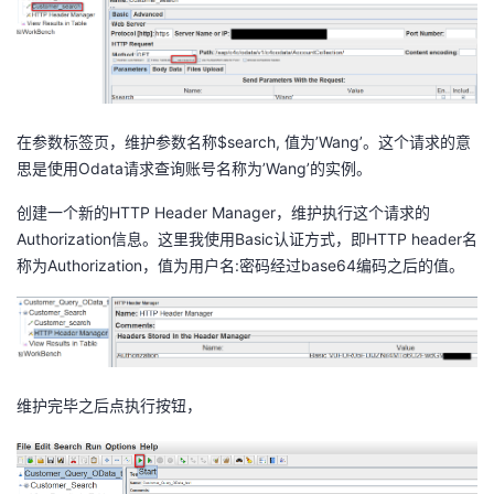
持
建
证
实
的
议
验
收
藏
在参数标签页，维护参数名称$search, 值为’Wang’。这个请求的意
思是使用Odata请求查询账号名称为’Wang’的实例。
创建一个新的HTTP Header Manager，维护执行这个请求的
Authorization信息。这里我使用Basic认证方式，即HTTP header名
称为Authorization，值为用户名:密码经过base64编码之后的值。
维护完毕之后点执行按钮，