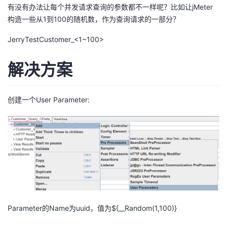
有没有办法让每个并发请求查询的参数都不一样呢？比如让jMeter
构造一些从1到100的随机数，作为查询请求的一部分？
JerryTestCustomer_<1~100>
解决方案
创建一个User Parameter:
Parameter的Name为uuid，值为${__Random(1,100)}