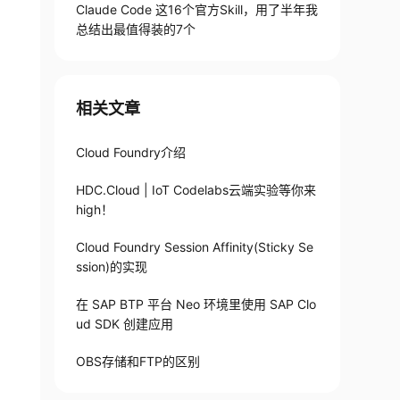
Claude Code 这16个官方Skill，用了半年我
总结出最值得装的7个
相关文章
Cloud Foundry介绍
HDC.Cloud | IoT Codelabs云端实验等你来
high！
Cloud Foundry Session Affinity(Sticky Se
ssion)的实现
在 SAP BTP 平台 Neo 环境里使用 SAP Clo
ud SDK 创建应用
OBS存储和FTP的区别