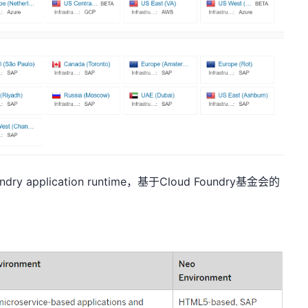
ry application runtime，基于Cloud Foundry基金会的