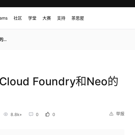
rams
社区
学堂
大赛
支持
茶思屋
区别
oud Foundry和Neo的
举报
8.8k+
0
0