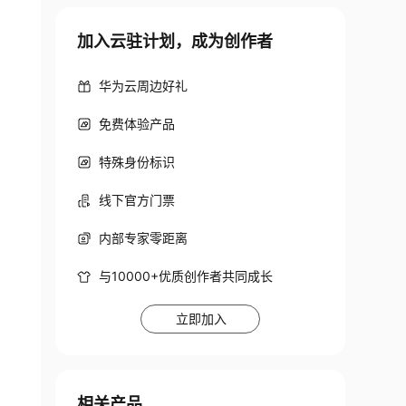
加入云驻计划，成为创作者
华为云周边好礼
免费体验产品
特殊身份标识
线下官方门票
内部专家零距离
与10000+优质创作者共同成长
立即加入
相关产品