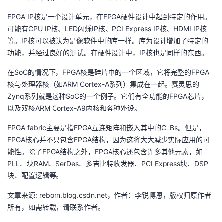
FPGA IP核是一个设计单元，在FPGA硬件设计中起到特定的作用。
可能有CPU IP核、LED闪烁IP核、PCI Express IP核、HDMI IP核
等。IP核可以被认为是像软件中的库一样。库为设计增加了特定的
功能，并经过良好的测试。在硬件设计中，IP核也是同样的东西。
在SoC的情况下，FPGA核是硅片中的一个区域，它将完整的FPGA
核与处理器核（如ARM Cortex-A系列）集成在一起。赛灵思的
Zynq系列就是这种SoC的一个例子。它们有全功能的FPGA芯片，
以及双核ARM Cortex-A9内核和各种外设。
FPGA fabric主要是指FPGA互连矩阵和嵌入其中的CLBs。但是，
FPGA核心并不只包含FPGA结构，因为这将大大减少实际应用的可
能性。除了FPGA结构之外，FPGA核心还包含许多其他元素，如
PLL、块RAM、SerDes、多吉比特收发器、PCI Express块、DSP
块、配置逻辑等。
文章来源: reborn.blog.csdn.net，作者：李锐博恩，版权归原作者
所有，如需转载，请联系作者。