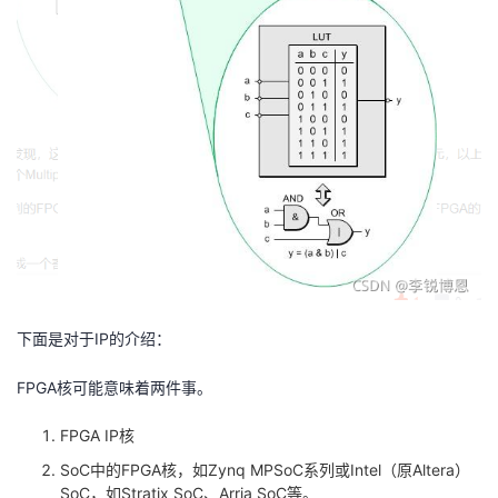
下面是对于IP的介绍：
FPGA核可能意味着两件事。
FPGA IP核
SoC中的FPGA核，如Zynq MPSoC系列或Intel（原Altera）
SoC，如Stratix SoC、Arria SoC等。