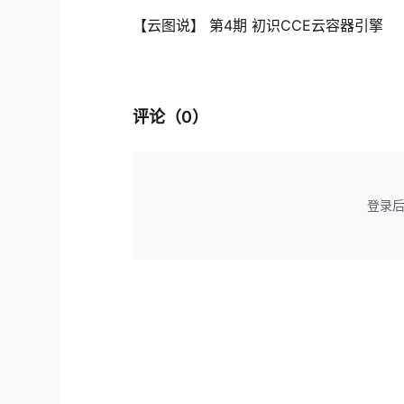
【云图说】 第4期 初识CCE云容器引擎
评论（
0
）
登录