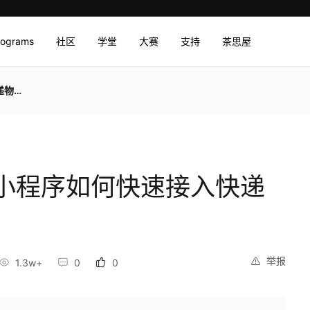
rograms
社区
学堂
大赛
支持
茶思屋
询？
小程序如何快速接入快递
举报
1.3w+
0
0