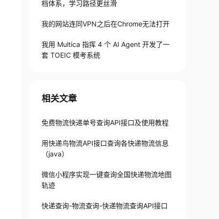
档体系，学习路径更丝滑
我的网站连同VPN之后在Chrome无法打开
我用 Multica 指挥 4 个 AI Agent 开发了一
套 TOEIC 模考系统
相关文章
免费物流快递单号查询API接口及使用教程
用快递鸟物流API接口查询各快递物流信息
（java）
微信小程序实现一键查询全国快递物流地图
轨迹
快递查询-物流查询-快递物流查询API接口