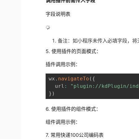
调用插件前需传入字段
字段说明表
备注：如小程序未传入必填字段，将
5. 使用插件的页面模式：
插件调用示例：
wx
.
navigateTo
(
{
  url
:
"plugin://kdPlugin/ind
}
)
6. 使用插件的组件模式：
组件调用示例：
7. 常用快递100公司编码表