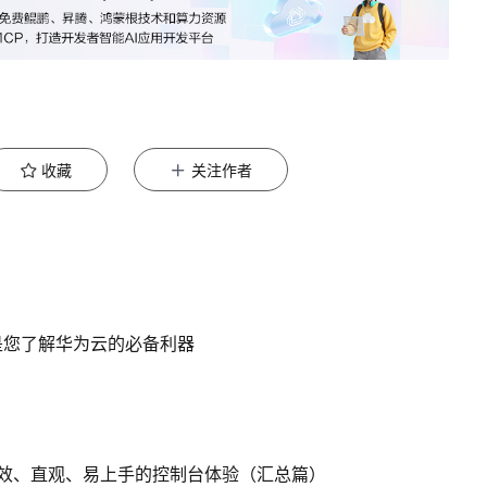
收藏
关注作者
是您了解华为云的必备利器
效、直观、易上手的控制台体验（汇总篇）