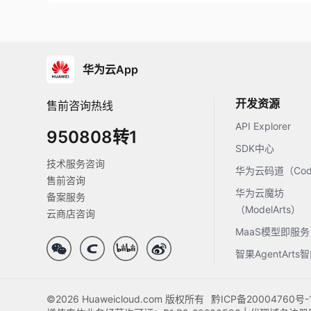
华为云App
开发资源
售前咨询热线
API Explorer
950808转1
SDK中心
技术服务咨询
华为云码道（Code
售前咨询
华为云魔坊
备案服务
（ModelArts）
云商店咨询
MaaS模型即服务
智果AgentArt
©2026 Huaweicloud.com 版权所有
黔ICP备20004760号-