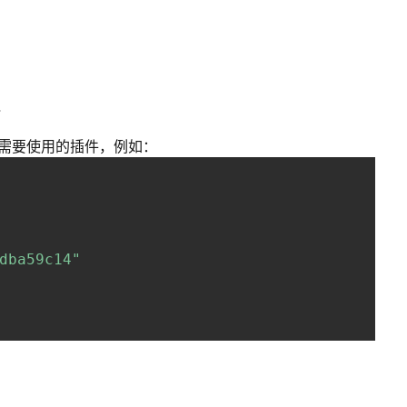
4
声明需要使用的插件，例如：
dba59c14"