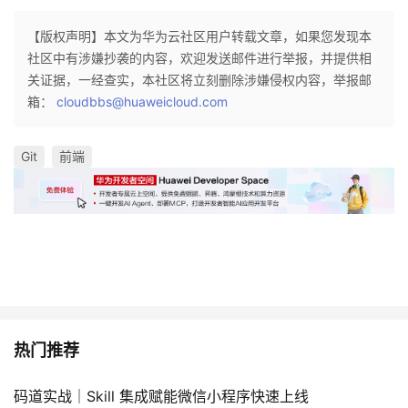
持
建
证
实
的
【版权声明】本文为华为云社区用户转载文章，如果您发现本
议
验
收
社区中有涉嫌抄袭的内容，欢迎发送邮件进行举报，并提供相
关证据，一经查实，本社区将立刻删除涉嫌侵权内容，举报邮
藏
箱：
cloudbbs@huaweicloud.com
Git
前端
热门推荐
码道实战｜Skill 集成赋能微信小程序快速上线