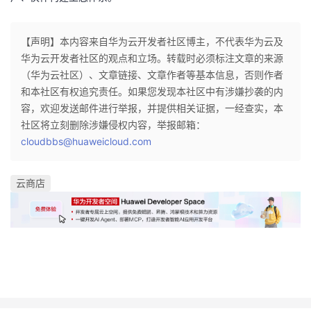
持
建
证
实
的
议
验
收
【声明】本内容来自华为云开发者社区博主，不代表华为云及
华为云开发者社区的观点和立场。转载时必须标注文章的来源
藏
（华为云社区）、文章链接、文章作者等基本信息，否则作者
和本社区有权追究责任。如果您发现本社区中有涉嫌抄袭的内
容，欢迎发送邮件进行举报，并提供相关证据，一经查实，本
社区将立刻删除涉嫌侵权内容，举报邮箱：
cloudbbs@huaweicloud.com
云商店