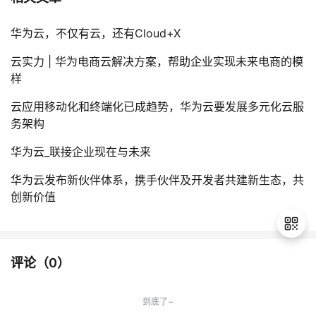
华为云，不仅有云，还有Cloud+X
云实力 | 华为电商云解决方案，帮助企业实现未来电商的模
样
云应用移动化和终端化已成趋势，华为云要发展多元化云服
务架构
华为云_联接企业现在与未来
华为云发布新伙伴体系，携手伙伴及开发者共建新生态，共
创新价值
评论（
0
）
退
出
到底了~
登