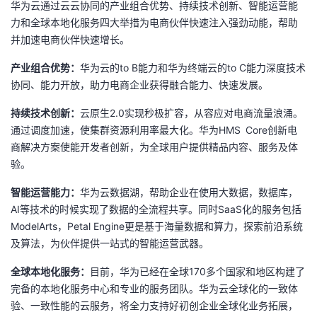
华为云通过云云协同的产业组合优势、持续技术创新、智能运营能
的
力和全球本地化服务四大举措为电商伙伴快速注入强劲动能，帮助
Programs
发
者
并加速电商伙伴快速增长。
支
者
我
产业组合优势：
华为云的
to B
能力和华为终端云的
to C
能力深度技术
协同、能力开放，助力电商企业获得融合能力、快速发展。
持
学
的
我
持续技术创新：
云原生
2.0
实现秒极扩容，从容应对电商流量浪涌。
我
堂
博
的
我
通过调度加速，使集群资源利用率最大化。华为
HMS
Core
创新电
商解决方案使能开发者创新，为全球用户提供精品内容、服务及体
的
我
客
论
的
我
我
验。
智能运营能力：
华为云数据湖，帮助企业在使用大数据，数据库，
技
的
坛
圈
的
我
的
我
AI
等技术的时候实现了数据的全流程共享。同时
SaaS
化的服务包括
ModelArts
，
Petal Engine
更是基于海量数据和算力，探索前沿系统
术
云
子
直
的
我
课
的
我
及算法，为伙伴提供一站式的智能运营武器。
支
声
播
活
的
程
认
的
我
全球本地化服务：
目前，华为已经在全球
170
多个国家和地区构建了
完备的本地化服务中心和专业的服务团队。华为云全球化的一致体
持
建
动
关
证
实
的
验、一致性能的云服务，将全力支持好初创企业全球化业务拓展，