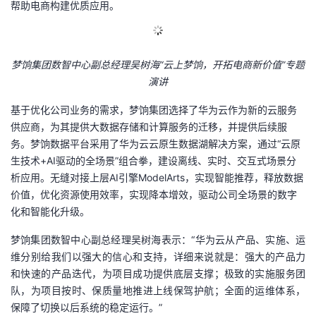
帮助电商构建优质应用。
议
注
验
收
藏
梦饷集团数智中心副总经理吴树海“云上梦饷，开拓电商新价值”专题
演讲
基于优化公司业务的需求，梦饷集团选择了华为云作为新的云服务
供应商，为其提供大数据存储和计算服务的迁移，并提供后续服
务。梦饷数据平台采用了华为云云原生数据湖解决方案，通过“云原
生技术
+AI
驱动的全场景”组合拳，建设离线、实时、交互式场景分
析应用。无缝对接上层
AI
引擎
ModelArts
，实现智能推荐，释放数据
价值，优化资源使用效率，实现降本增效，驱动公司全场景的数字
化和智能化升级。
梦饷集团数智中心副总经理吴树海表示：“华为云从产品、实施、运
维分别给我们以强大的信心和支持，详细来说就是：强大的产品力
和快速的产品迭代，为项目成功提供底层支撑；极致的实施服务团
队，为项目按时、保质量地推进上线保驾护航；全面的运维体系，
保障了切换以后系统的稳定运行。”