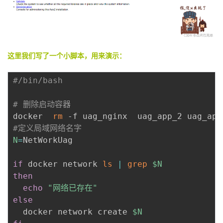
这里我们写了一个小脚本，用来演示：
#/bin/bash
# 删除启动容器
docker  
rm
#定义局域网络名字
N
=
NetWorkUag

if
 docker network 
ls
|
grep
$N
then
echo
"网络已存在"
else
  docker network create 
$N