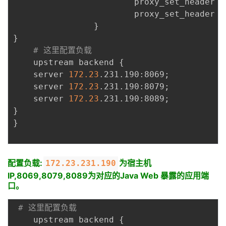
                        proxy_set_header X
                        proxy_set_header X
}
}
# 这里配置负载 
    upstream backend 
{
    server 
172.23
.231.190:8069
;
    server 
172.23
.231.190:8079
;
    server 
172.23
.231.190:8089
;
}
}
配置负载:
为宿主机
172.23.231.190
IP,8069,8079,8089为对应的Java Web 暴露的应用端
口。
# 这里配置负载 
    upstream backend 
{