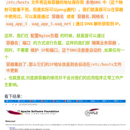
文件将这些容器的地址保存到
中（这个映
/etc/hosts
本地DNS
射可能看不到，但是实际可以ping通的）。我们就直接可以在容器
中使用过。可以直接通过
或者
(
容器名
容器名.网络名
,
) 通过 DNS 解析获取到 IP。
uag_app_3
uag_app_3.uag_net
这样，我们在
的时候，就直接可以通过
配置Nginx负载
的方式进行负载，这样的我们即
，
容器名：端口
隔离业务容器
同时，不需要
,如果任何一
维护 IP和端口，这个DNS注册是自动的
个
容器重启了,那么它们的IP地址信息则会自动在/etc/hosts文件
中更新
。也就是说,对底层容器的修改并不会对我们的应用程序正常工作产
生影响。
看下结果：