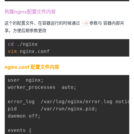
构建nginx配置文件内容
这个的配置文件，在容器运行的时候通过
参数与 容器内部共
-v
享。方便后期参数更改
cd
vim
nginx.conf 配置文件内容
user  nginx
;
worker_processes  auto
;
error_log  /var/log/nginx/error.log notice
pid        /var/run/nginx.pid
;
daemon off
;
events 
{