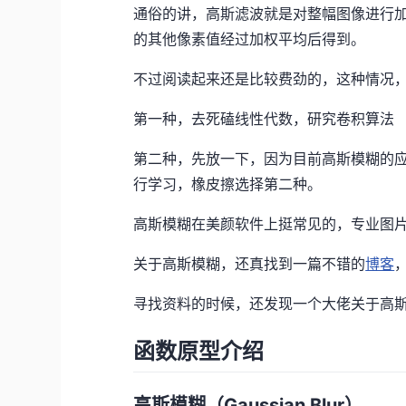
通俗的讲，高斯滤波就是对整幅图像进行
的其他像素值经过加权平均后得到。
不过阅读起来还是比较费劲的，这种情况
第一种，去死磕线性代数，研究卷积算法
第二种，先放一下，因为目前高斯模糊的
行学习，橡皮擦选择第二种。
高斯模糊在美颜软件上挺常见的，专业图
关于高斯模糊，还真找到一篇不错的
博客
寻找资料的时候，还发现一个大佬关于高
函数原型介绍
高斯模糊（Gaussian Blur）