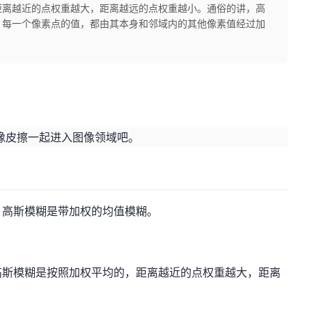
距离越近的点权重越大，距离越远的点权重越小。通俗的讲，高
，每一个像素点的值，都由其本身和邻域内的其他像素值经过加
划，与橡皮擦一起进入图像领域吧。
，高斯模糊是带加权的均值模糊。
高斯模糊是按照加权平均的，距离越近的点权重越大，距离