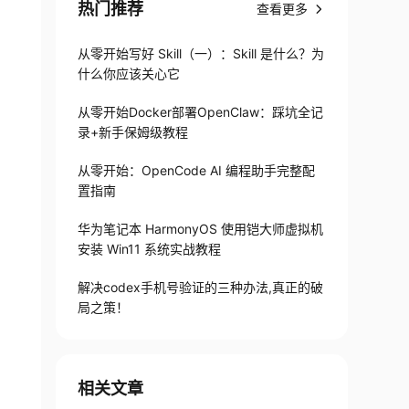
热门推荐
查看更多
从零开始写好 Skill（一）：Skill 是什么？为
什么你应该关心它
从零开始Docker部署OpenClaw：踩坑全记
录+新手保姆级教程
从零开始：OpenCode AI 编程助手完整配
置指南
华为笔记本 HarmonyOS 使用铠大师虚拟机
安装 Win11 系统实战教程
解决codex手机号验证的三种办法,真正的破
局之策！
相关文章