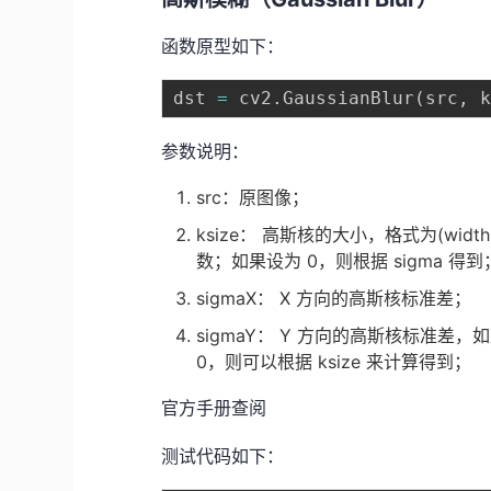
函数原型如下：
dst 
=
 cv2
.
GaussianBlur
(
src
,
 
参数说明：
src：原图像；
ksize： 高斯核的大小，格式为(width,
数；如果设为 0，则根据 sigma 得到
sigmaX： X 方向的高斯核标准差；
sigmaY： Y 方向的高斯核标准差，如果
0，则可以根据 ksize 来计算得到；
官方手册查阅
测试代码如下：