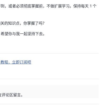
到，或者必须彻底掌握前，不做扩展学习。保持每天 1 个
CV 相关的知识点，你掌握了吗？
，希望你与我一起坚持下去。
的爬虫教程，立即订阅吧
在评论区留言。