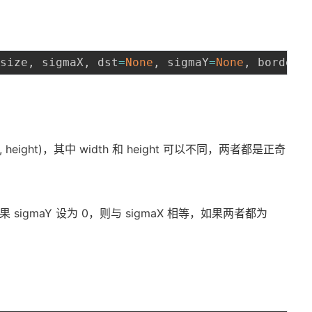
ksize
,
 sigmaX
,
 dst
=
None
,
 sigmaY
=
None
,
 borderT
 height)，其中 width 和 height 可以不同，两者都是正奇
；
 sigmaY 设为 0，则与 sigmaX 相等，如果两者都为