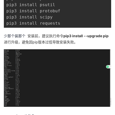
pip3 install psutil

pip3 install protobuf

pip3 install scipy

少那个装那个
安装前，建议执行命令
pip3 install --upgrade pip
进行升级，避免因pip版本过低导致安装失败。