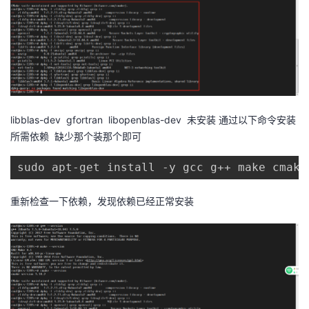
libblas-dev gfortran libopenblas-dev 未安装 通过以下命令安装
所需依赖 缺少那个装那个即可
sudo apt-get install -y gcc g++ make cmake
重新检查一下依赖，发现依赖已经正常安装