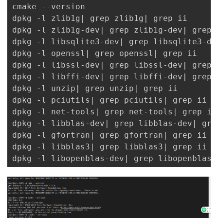
cmake --version

dpkg -l zlib1g| grep zlib1g| grep ii

dpkg -l zlib1g-dev| grep zlib1g-dev| grep i
dpkg -l libsqlite3-dev| grep libsqlite3-dev
dpkg -l openssl| grep openssl| grep ii

dpkg -l libssl-dev| grep libssl-dev| grep i
dpkg -l libffi-dev| grep libffi-dev| grep i
dpkg -l unzip| grep unzip| grep ii

dpkg -l pciutils| grep pciutils| grep ii

dpkg -l net-tools| grep net-tools| grep ii

dpkg -l libblas-dev| grep libblas-dev| grep
dpkg -l gfortran| grep gfortran| grep ii

dpkg -l libblas3| grep libblas3| grep ii
