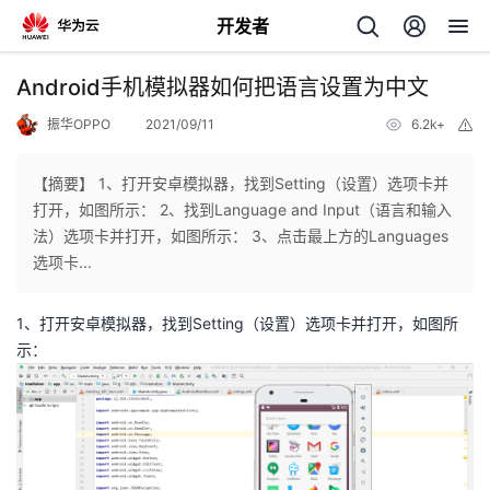
开发者
返
Android手机模拟器如何把语言设置为中文
回
振华OPPO
2021/09/11
6.2k+
举
报
【摘要】 1、打开安卓模拟器，找到Setting（设置）选项卡并
打开，如图所示： 2、找到Language and Input（语言和输入
法）选项卡并打开，如图所示： 3、点击最上方的Languages
个
选项卡...
我
人
1、打开安卓模拟器，找到Setting（设置）选项卡并打开，如图所
示：
的
主
开
页
发