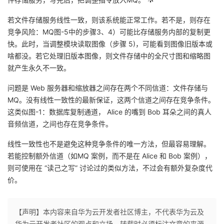
若文件存储服务线性一致，则该系统能正常工作。若不是，则存在
竞争风险：MQ图-5中的步骤3、4）可能比存储服务内部的复制更
快。此时，当调整模块读取图像（步骤 5)，可能看到图像旧版本或
啥都没。若它处理旧版本图像，则文件存储中的全尺寸图和缩略图
就产生永久不一致。
问题是 Web 服务器和缩放器之间存在两个不同信道：文件存储与
MQ。没有线性一致性的最新保证，这两个信道之间存在竞争条件。
这类似图-1：数据库复制通道， Alice 的嘴到 Bob 耳朵之间的真人
音频信道，之间也存在竞争条件。
线性一致性也不是避免这种竞争条件的唯一方法，但最容易理解。
若能控制额外信道（如MQ 案例，而不是在 Alice 和 Bob 案例），
则可使用在 “读己之写” 讨论过的类似方法，不过会有额外复杂度代
价。
【声明】本内容来自华为云开发者社区博主，不代表华为云及
华为云开发者社区的观点和立场。转载时必须标注文章的来源