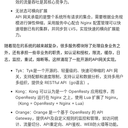
效的流量吞吐是其核心竞争力。
无状态可横向扩展
API 网关承载的是整个系统所有请求的集合，需要根据业务规
模进行弹性伸缩，采用服务中心配合 Nginx 配置管理可以快
速增删已有的集群，并同步到 LVS，实现快速的横向扩展能
力。
随着现在的系统的越来越复杂，很多服务模块除了处理自身业务之
外，还有承担一些非业务的职责，如认证和授权，限流，缓存，日
志，监控，重试，熔断等。这样涌现了一批开源的API网关实现。
Tyk：Tyk是一个开源的、轻量级的、快速可伸缩的 API 网
关，支持配额和速度限制，支持认证和数据分析，支持多用户
多组织，提供全 RESTful API（go语言）。
Kong：Kong 可以认为是一个 OpenResty 应用程序，而
OpenResty 运行在 Nginx 之上，使用 Lua 扩展了 Nginx。
（Kong = OpenResty + Nginx + Lua）
Orange：Orange 是一个基于 OpenResty 的 API
Gateway，提供API及自定义规则的监控和管理，如访问统
计、流量切分、API重定向、API鉴权、WEB防火墙等功能。