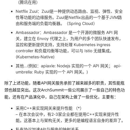
（腾讯在用）
Netflix Zuul：Zuul是一种提供动态路由、监视、弹性、安全
性等功能的边缘服务。Zuul是Netflix出品的一个基于JVM路
由和服务端的负载均衡器。（Spring Cloud）
Ambassador：Ambassador 是一个开源的微服务 API 网
关，建立在 Envoy 代理之上，为用户的多个团队快速发布，
监控和更新提供支持，支持处理 Kubernetes ingress
controller 和负载均衡等功能，可以与 Istio 无缝集成。
(Kubernetes-Native)
其他…(例如：apiaxle: Nodejs 实现的一个 API 网关； api-
umbrella: Ruby 实现的一个 API 网关。)
除了上述功能，随着API网关服务承担了越来越多的职责，其性能瓶
颈也越显突出。这次ArchSummit一些公司展示了一些自己的特色功
能，还有在产品演化中，自己在架构上做了一些优化，主要有：
采用C++来实现网关来提升性能 （*）
– 在本次会议中，有2-3家企业都在提用C++实现来提升性
能。这基本上与架构无关，更多的是编程语言自身的差异了。
私有协议加速API与服务的映射关系