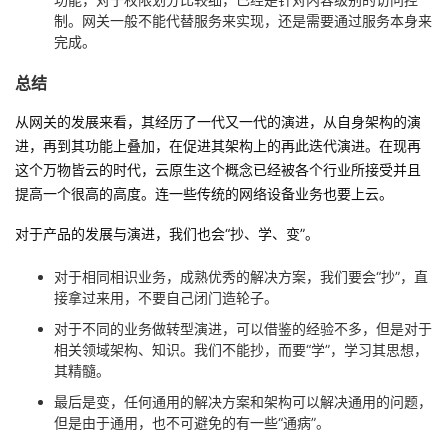
制。网关一般不能代替服务来实现，还是需要通过服务本身来
完成。
总结
从网关的发展来看，其经历了一代又一代的演进，从自身架构的演
进，再到其功能上叠加，在促进其架构上的再此迭代演进。在现再
这个万物皆云的时代，云原生这个概念已经被各个行业所接受并且
提高一个很高的高度。连一些传统的网络设备业务也要上云。
对于产品的发展与演进，我们也会“抄、学、变”。
对于相同相识业务，成熟优秀的解决方案，我们要会“抄”，直
接拿过来用，不要自己闭门造轮子。
对于不同的业务做转型演进，可以借鉴的经验不多，但是对于
相关领域架构、知识。我们不能抄，而要“学”，学习其思想，
其精髓。
最后是变，任何通用的解决方案和架构可以解决通用的问题，
但是由于通用，也不可避免的有一些“通病”。