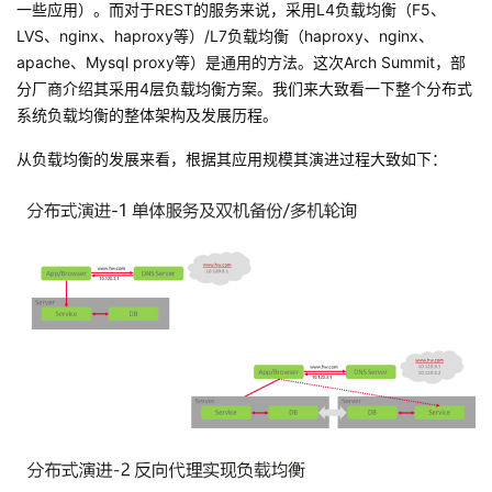
持
建
一些应用）。而对于REST的服务来说，采用L4负载均衡（F5、
证
实
的
LVS、nginx、haproxy等）/L7负载均衡（haproxy、nginx、
议
apache、Mysql proxy等）是通用的方法。这次Arch Summit，部
验
收
分厂商介绍其采用4层负载均衡方案。我们来大致看一下整个分布式
系统负载均衡的整体架构及发展历程。
藏
从负载均衡的发展来看，根据其应用规模其演进过程大致如下：