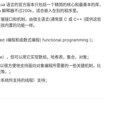
写，Lua 语言的官方版本只包括一个精简的核心和最基本的库，
a 解释器不过200k，适合嵌入在别的程序里。
展接口和机制，由宿主语言(通常是 C 或 C++ )提供这些
来就内置的功能一样。
ed )编程和函数式编程( functional programming )；
ble），但可以用它实现数组，哈希表，集合，对象；
包和表可以很方便地支持面向对象编程所需要的一些关键机制，比
载等。；
作系统所支持的线程）支持；