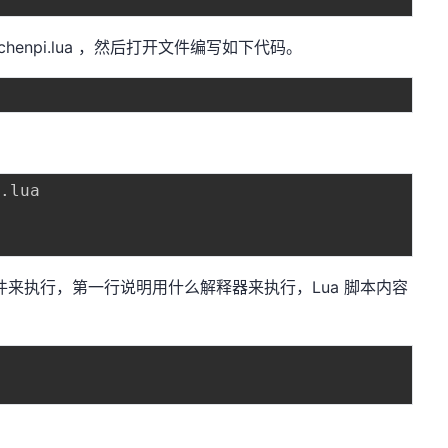
henpi.lua ，然后打开文件编写如下代码。
i
.
lua 

文件来执行，第一行说明用什么解释器来执行，Lua 脚本内容