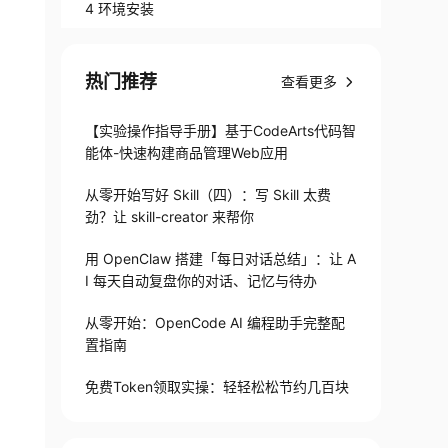
4 环境安装
热门推荐
查看更多
【实验操作指导手册】基于CodeArts代码智
能体-快速构建商品管理Web应用
从零开始写好 Skill（四）：写 Skill 太费
劲？让 skill-creator 来帮你
用 OpenClaw 搭建「每日对话总结」：让 A
I 每天自动复盘你的对话、记忆与待办
从零开始：OpenCode AI 编程助手完整配
置指南
免费Token领取实操：轻轻松松节约几百块