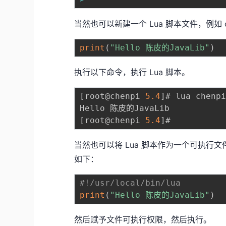
当然也可以新建一个 Lua 脚本文件，例如 c
print
(
"Hello 陈皮的JavaLib"
)
执行以下命令，执行 Lua 脚本。
[
root@chenpi 
5.4
]
# lua chenp
[
root@chenpi 
5.4
]
当然也可以将 Lua 脚本作为一个可执行
如下：
#!/usr/local/bin/lua
print
(
"Hello 陈皮的JavaLib"
)
然后赋予文件可执行权限，然后执行。