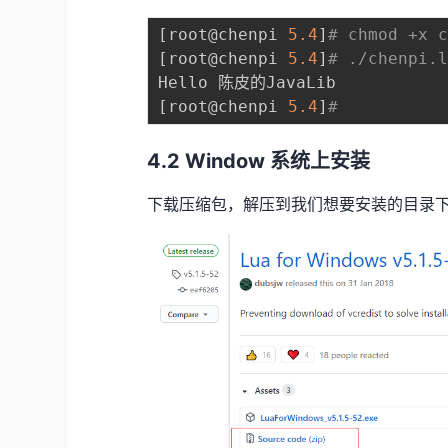
[
root@chenpi 
5.4
]
# chmod +x 
[
root@chenpi 
5.4
]
# ./chenpi.
[
root@chenpi 
5.4
]
# 
4.2 Window 系统上安装
下载压缩包，解压到我们想要安装的目录