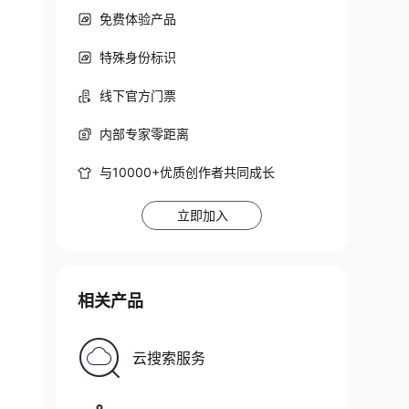
免费体验产品
特殊身份标识
线下官方门票
内部专家零距离
与10000+优质创作者共同成长
立即加入
相关产品
云搜索服务