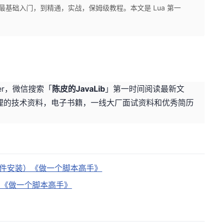
从最基础入门，到精通，实战，保姆级教程。本文是 Lua 第一
Ter，微信搜索「
陈皮的JavaLib
」第一时间阅读最新文
理的技术资料，电子书籍，一线大厂面试资料和优秀简历
以及软件安装）《做一个脚本高手》
语法）《做一个脚本高手》