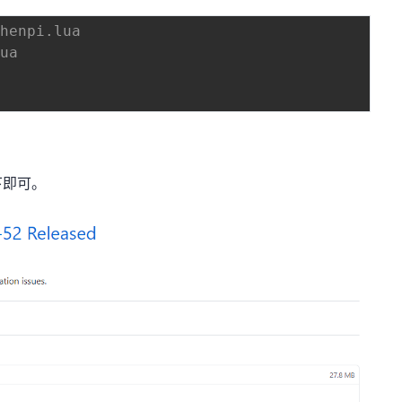
chenpi.lua 
lua 
下即可。