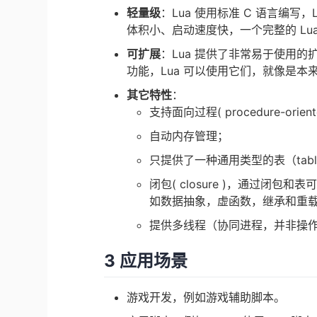
轻量级
：Lua 使用标准 C 语言编
体积小、启动速度快，一个完整的 Lu
可扩展
：Lua 提供了非常易于使用的扩
功能，Lua 可以使用它们，就像是本
其它特性
：
支持面向过程( procedure-orient
自动内存管理；
只提供了一种通用类型的表（ta
闭包( closure )，通过闭
如数据抽象，虚函数，继承和重
提供多线程（协同进程，并非操
3 应用场景
游戏开发，例如游戏辅助脚本。