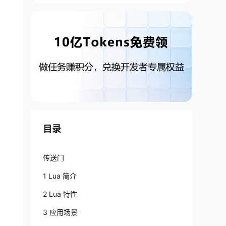
目录
传送门
1 Lua 简介
2 Lua 特性
3 应用场景