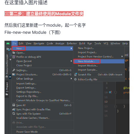
在这里插入图片描述
🏳️‍🌈第二步：建立最终使用的Module文件夹
然后我们这里新建一个module，起一个名字
File-new-new Module（下图）