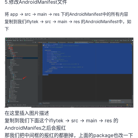
5.修改AndroidManifest文件
将 app -> src -> main -> res 下的AndroidManifest中的所有内容
复制到我们iflytek -> src -> main -> res 的AndroidManifest中，如
下
在这里插入图片描述
复制到我们下面这个iflytek -> src -> main -> res 的
AndroidManifes之后会报红
那我们把中间框的报红的都删掉，上面的package也改一下