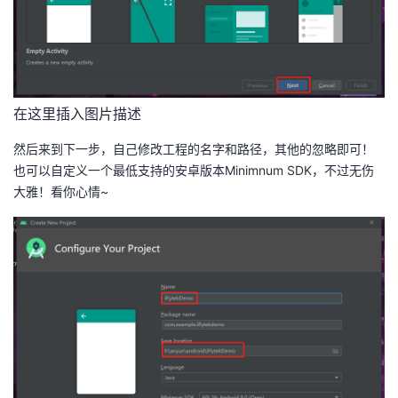
持
建
证
实
的
议
验
收
藏
在这里插入图片描述
然后来到下一步，自己修改工程的名字和路径，其他的忽略即可！
也可以自定义一个最低支持的安卓版本Minimnum SDK，不过无伤
大雅！看你心情~