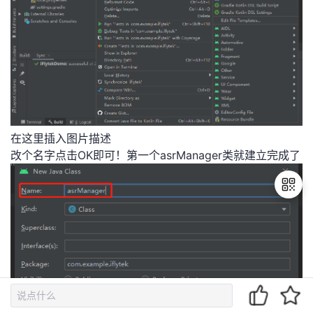
在这里插入图片描述
改个名字点击OK即可！第一个asrManager类就建立完成了
退
出
登
录