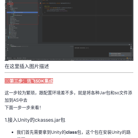
在这里插入图片描述
🏳️‍🌈第三步：讯飞SDK集成
这一步较为繁琐，跟配置环境差不多，就是将各种Jar包和so文件添
加到AS中去
下面一步一步来看！
1.接入Unity的ckasses.jar包
我们首先需要拿到Unity的
class
包，这个包在安装Unity的路