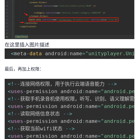
在这里插入图片描述
<
meta
-
data
 android
:
name
=
"unityplayer.Unit
最后，再加上权限：
<
!
--
连接网络权限，用于执行云端语音能力 
--
>
<
uses
-
permission android
:
name
=
"android.per
<
!
--
获取手机录音机使用权限，听写、识别、语义理解需要
<
uses
-
permission android
:
name
=
"android.per
<
!
--
读取网络信息状态 
--
>
<
uses
-
permission android
:
name
=
"android.per
<
!
--
获取当前wifi状态 
--
>
<
uses
-
permission android
:
name
=
"android.per