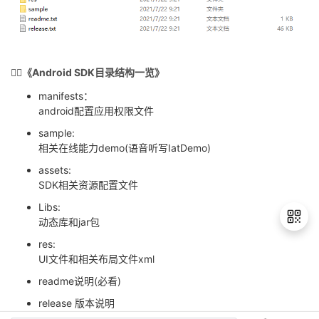
🏳️‍🌈《Android SDK目录结构一览》
manifests：
android配置应用权限文件
sample:
相关在线能力demo(语音听写IatDemo)
assets:
SDK相关资源配置文件
Libs:
动态库和jar包
res:
UI文件和相关布局文件xml
退
readme说明(必看)
出
release 版本说明
登
录