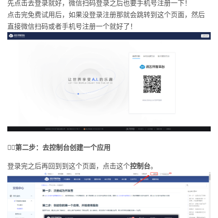
先点击去登录就好，微信扫码登录之后也要手机号注册一下！
持
建
证
实
的
点击完免费试用后，如果没登录注册那就会跳转到这个页面，然后
直接微信扫码或者手机号注册一个就好了！
议
验
收
藏
🏳️‍🌈第二步：去控制台创建一个应用
登录完之后再回到到这个页面，点击这个
控制台
。