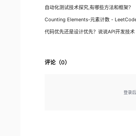
自动化测试技术探究,有哪些方法和框架？
Counting Elements-元素计数 - LeetCod
代码优先还是设计优先？说说API开发技术
评论（
0
）
登录