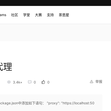
rams
社区
学堂
大赛
支持
茶思屋
代理
举报
9
3.4k+
0
0
json中添加如下语句： "proxy": "https://localhost:50