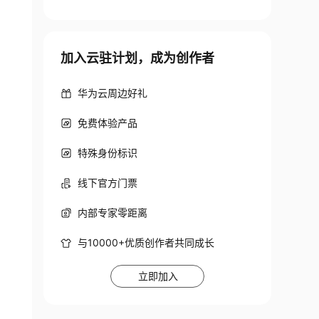
加入云驻计划，成为创作者
华为云周边好礼
免费体验产品
特殊身份标识
线下官方门票
内部专家零距离
与10000+优质创作者共同成长
立即加入