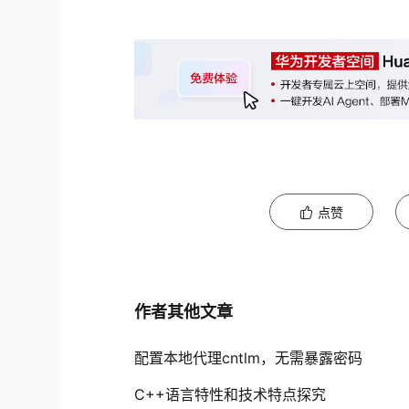
点赞
作者其他文章
配置本地代理cntlm，无需暴露密码
​C++语言特性和技术特点探究