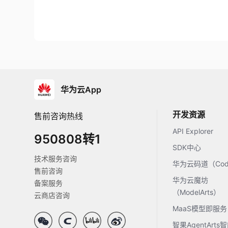
华为云App
开发资源
售前咨询热线
API Explorer
950808转1
SDK中心
技术服务咨询
华为云码道（Code
售前咨询
华为云魔坊
备案服务
（ModelArts）
云商店咨询
MaaS模型即服务
智果AgentArt