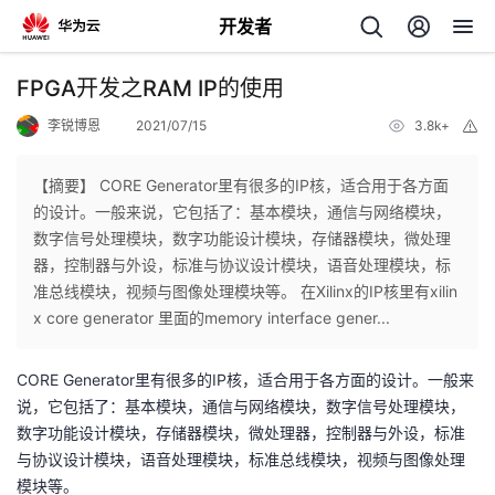
开发者
返
FPGA开发之RAM IP的使用
回
李锐博恩
2021/07/15
3.8k+
举
报
【摘要】 CORE Generator里有很多的IP核，适合用于各方面
的设计。一般来说，它包括了：基本模块，通信与网络模块，
数字信号处理模块，数字功能设计模块，存储器模块，微处理
个
器，控制器与外设，标准与协议设计模块，语音处理模块，标
准总线模块，视频与图像处理模块等。 在Xilinx的IP核里有xilin
我
人
x core generator 里面的memory interface gener...
的
主
CORE Generator里有很多的IP核，适合用于各方面的设计。一般来
说，它包括了：基本模块，通信与网络模块，数字信号处理模块，
开
页
数字功能设计模块，存储器模块，微处理器，控制器与外设，标准
与协议设计模块，语音处理模块，标准总线模块，视频与图像处理
发
模块等。