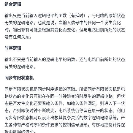
组合逻辑
议
注
验
收
输出只是当前输入逻辑电平的函数（有延时），与电路的原始状态
藏
无关的逻辑电路。也就是说，当输入信号中的任何一个发生变化
时，输出都有可能会根据其变化而变化，但与电路目前所处的状态
没有任何关系。
时序逻辑
输出不只是当前输入的逻辑电平的函数，还与电路目前所处的状态
有关的逻辑电路。
同步有限状态机
同步有限状态机是同步时序逻辑的基础。所谓同步有限状态机是电
路状态的变化只可能在在同一时钟跳变沿时发生的逻辑电路。但状
态是否发生变化还要看输入条件，如输入条件满足，则进入下一状
态，否则即使时钟不断跳变，电路系统仍停留在原来的状态。利用
同步有限状态机可以设计出极其复杂灵活的数字逻辑电路系统，产
生各种有严格时序和条件要求的控制信号波形，有序地控制计算逻
辑中数据的流动。