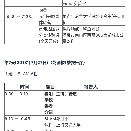
Exbot实验室
晚餐
19:00 -- 21:00
元创兴教育
地点：清华大学深圳研究生院-CIII
体验营
栋
英伟达图像
课程地点：鲨鱼网咖
分类体验课
深圳市南山区西丽366大街城市公
(全天开放)
寓2楼
第7天(2018年7月27日)（能源楼1楼报告厅）
主题： SLAM课程
时间
题目
报告人
9:00 -- 9:10
暑期
主持：待定
学校
讲者
介绍
9:10 -- 10:45
SLAM
邹丹平
课程
上海交通大学