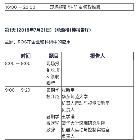
16:00 -- 20:00
现场报到/注册 & 领取胸牌
第1天 (2018年7月21日)（能源楼1楼报告厅）
主题：ROS在企业和科研中的应用
时间
题目
报告人
8:00 -- 9:00
现场报
到/注册
& 领取
胸牌
9:00 -- 9:20
暑期学
张新宇
校介绍
华东师范大学
机器人运动与视觉实验室
负责人
暑期学
王学谦
校欢迎
清华大学深圳研究生院
致辞
机器人运动与控制实验室
负责人