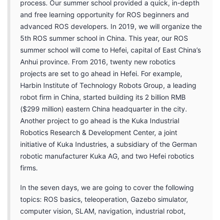
process. Our summer school provided a quick, in-depth
and free learning opportunity for ROS beginners and
advanced ROS developers. In 2019, we will organize the
5th ROS summer school in China. This year, our ROS
summer school will come to Hefei, capital of East China’s
Anhui province. From 2016, twenty new robotics
projects are set to go ahead in Hefei. For example,
Harbin Institute of Technology Robots Group, a leading
robot firm in China, started building its 2 billion RMB
($299 million) eastern China headquarter in the city.
Another project to go ahead is the Kuka Industrial
Robotics Research & Development Center, a joint
initiative of Kuka Industries, a subsidiary of the German
robotic manufacturer Kuka AG, and two Hefei robotics
firms.
In the seven days, we are going to cover the following
topics: ROS basics, teleoperation, Gazebo simulator,
computer vision, SLAM, navigation, industrial robot,