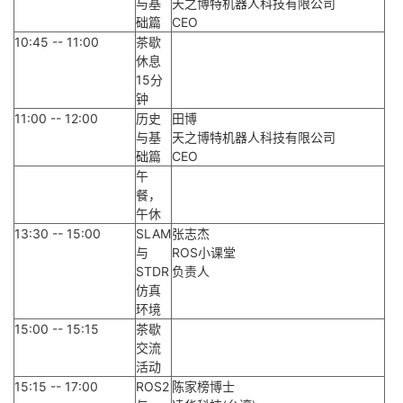
与基
天之博特机器人科技有限公司
础篇
CEO
10:45 -- 11:00
茶歇
休息
15分
钟
11:00 -- 12:00
历史
田博
与基
天之博特机器人科技有限公司
础篇
CEO
午
餐，
午休
13:30 -- 15:00
SLAM
张志杰
与
ROS小课堂
STDR
负责人
仿真
环境
15:00 -- 15:15
茶歇
交流
活动
15:15 -- 17:00
ROS2
陈家榜博士