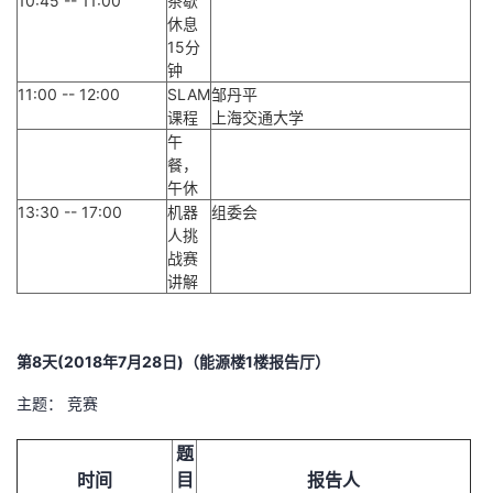
10:45 -- 11:00
茶歇
休息
15分
钟
11:00 -- 12:00
SLAM
邹丹平
课程
上海交通大学
午
餐，
午休
13:30 -- 17:00
机器
组委会
人挑
战赛
讲解
第8天(2018年7月28日)（能源楼1楼报告厅）
主题： 竞赛
题
时间
目
报告人