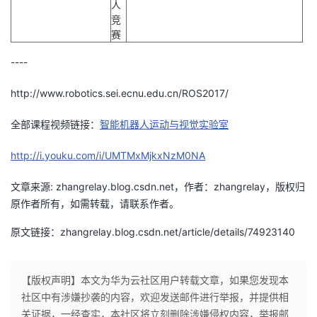
人
竞
赛
----
http://www.robotics.sei.ecnu.edu.cn/ROS2017/
全部课程视频链接：
智能机器人运动与视觉实验室
http://i.youku.com/i/UMTMxMjkxNzM0NA
文章来源: zhangrelay.blog.csdn.net，作者：zhangrelay，版权归
原作者所有，如需转载，请联系作者。
原文链接：zhangrelay.blog.csdn.net/article/details/74923140
【版权声明】本文为华为云社区用户转载文章，如果您发现本
社区中有涉嫌抄袭的内容，欢迎发送邮件进行举报，并提供相
关证据，一经查实，本社区将立刻删除涉嫌侵权内容，举报邮