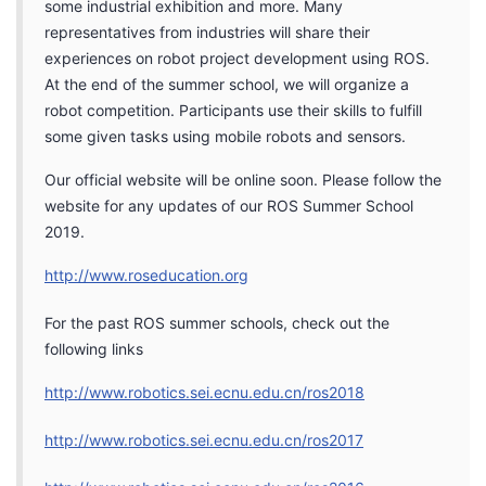
some industrial exhibition and more. Many
representatives from industries will share their
experiences on robot project development using ROS.
At the end of the summer school, we will organize a
robot competition. Participants use their skills to fulfill
some given tasks using mobile robots and sensors.
Our official website will be online soon. Please follow the
website for any updates of our ROS Summer School
2019.
http://www.roseducation.org
For the past ROS summer schools, check out the
following links
http://www.robotics.sei.ecnu.edu.cn/ros2018
http://www.robotics.sei.ecnu.edu.cn/ros2017