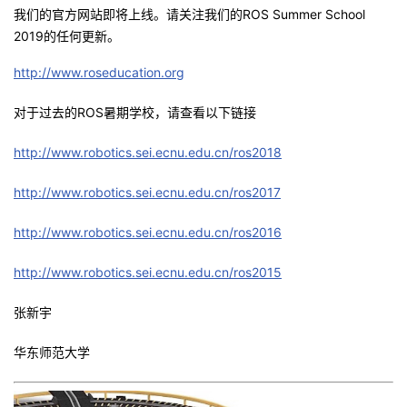
持
建
证
实
的
我们的官方网站即将上线。请关注我们的ROS Summer School
2019的任何更新。
议
验
收
http://www.roseducation.org
藏
对于过去的ROS暑期学校，请查看以下链接
http://www.robotics.sei.ecnu.edu.cn/ros2018
http://www.robotics.sei.ecnu.edu.cn/ros2017
http://www.robotics.sei.ecnu.edu.cn/ros2016
http://www.robotics.sei.ecnu.edu.cn/ros2015
张新宇
华东师范大学