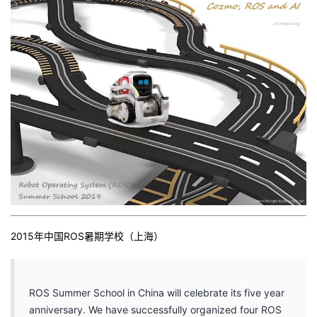
2015年中国ROS暑期学校（上海）
ROS Summer School in China will celebrate its five year
anniversary. We have successfully organized four ROS