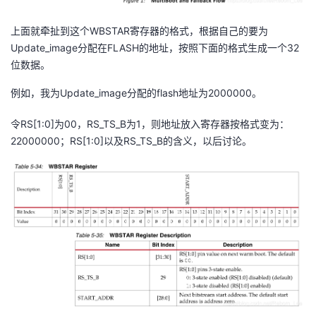
持
建
证
实
的
上面就牵扯到这个WBSTAR寄存器的格式，根据自己的要为
议
验
收
Update_image分配在FLASH的地址，按照下面的格式生成一个32
位数据。
藏
例如，我为Update_image分配的flash地址为2000000。
令RS[1:0]为00，RS_TS_B为1，则地址放入寄存器按格式变为：
22000000；RS[1:0]以及RS_TS_B的含义，以后讨论。