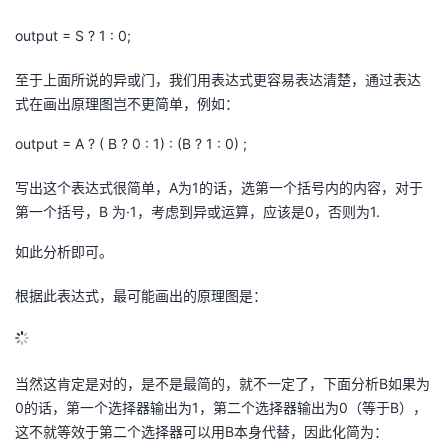
议
注
验
收
output = S ? 1 : 0;
藏
至于上面所说的异或门，我们用表达式更容易表达清楚，通过表达
式在画出原理图岂不更简单，例如：
output = A ? ( B ? 0 : 1) : (B ? 1 : 0) ;
写出这个表达式很简单，A为1的话，选第一个括号内的内容，对于
第一个括号，B 为·1，考虑到异或运算，应该是0，否则为1.
如此分析即可。
根据此表达式，最可能画出的原理图是：
当然这肯定是对的，是不是最简的，就不一定了，下面分析B如果为
0的话，第一个选择器输出为1，第二个选择器输出为0（等于B），
这不就等效于第二个选择器可以用B本身代替，因此化简为：