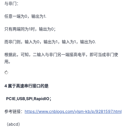
与非门：
任意一端为0，输出为1.
只有两端同为1时，输出为0；
而非门则，输入为0，输出为1，输入为1，输出为0.
根据此，可知，二输入与非门另一端接高电平，即可当成非门使
用。
4 属于高速串行接口的是
PCIE,USB,SPI,RapidIO；
参考链接：
https://www.cnblogs.com/ylsm-kb/p/9281597.html
（abcd）