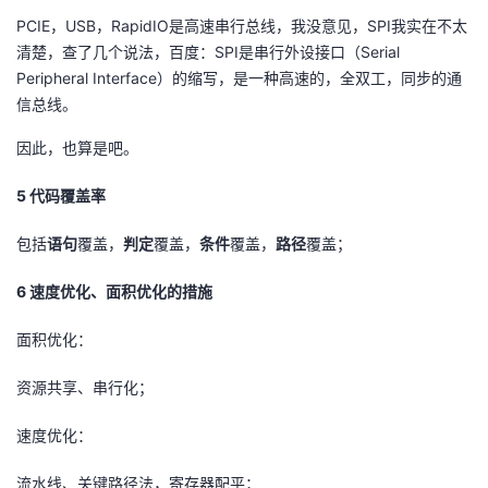
PCIE，USB，RapidIO是高速串行总线，我没意见，SPI我实在不太
清楚，查了几个说法，百度：SPI是串行外设接口（Serial
Peripheral Interface）的缩写，是一种高速的，全双工，同步的通
信总线。
因此，也算是吧。
5 代码覆盖率
包括
语句
覆盖，
判定
覆盖，
条件
覆盖，
路径
覆盖；
6 速度优化、面积优化的措施
面积优化：
资源共享、串行化；
速度优化：
流水线、关键路径法，寄存器配平；