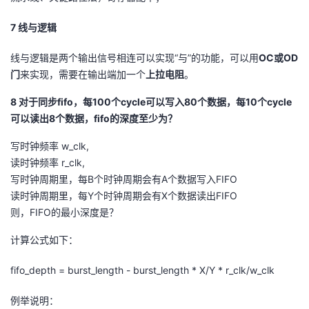
7 线与逻辑
线与逻辑是两个输出信号相连可以实现“与”的功能，可以用
OC或OD
门
来实现，需要在输出端加一个
上拉电阻
。
8 对于同步fifo，每100个cycle可以写入80个数据，每10个cycle
可以读出8个数据，fifo的深度至少为？
写时钟频率 w_clk,
读时钟频率 r_clk,
写时钟周期里，每B个时钟周期会有A个数据写入FIFO
读时钟周期里，每Y个时钟周期会有X个数据读出FIFO
则，FIFO的最小深度是？
计算公式如下：
fifo_depth = burst_length - burst_length * X/Y * r_clk/w_clk
例举说明：