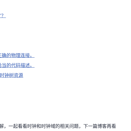
”？
正确的物理连接。
恰当的代码描述。
O时钟树资源
讲解，一起看看时钟和时钟域的相关问题，下一篇博客再看