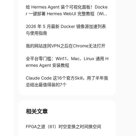
给 Hermes Agent 装个可视化面板！Docke
r 一键部署 Hermes WebUI 完整教程（Win
+Linux）
2026 年 5 月最新 Docker 镜像源加速列表
与使用指南
我的网站连同VPN之后在Chrome无法打开
全平台零门槛：Win11、Mac、Linux 通用 H
ermes Agent 安装教程
Claude Code 这16个官方Skill，用了半年我
总结出最值得装的7个
相关文章
FPGA之道（61）时空变换之时间换空间