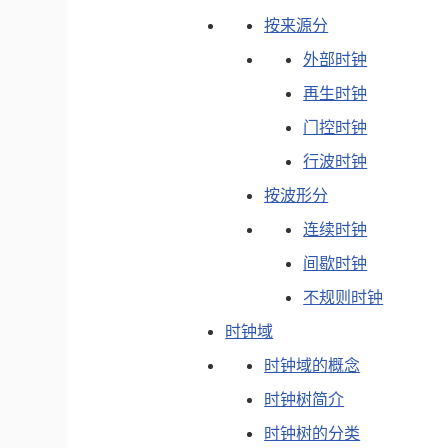
按来源分
外部时钟
再生时钟
门控时钟
行波时钟
按波形分
连续时钟
间歇时钟
不规则时钟
时钟域
时钟域的概念
时钟树简介
时钟树的分类