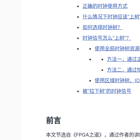
正确的时钟使用方式
什么情况下时钟应该“上树
如何选择时钟树？
时钟信号怎么“上树”？
使用全局时钟树资源
方法一，通过
方法二，通过
使用区域时钟树、I
被“拉下树”的时钟信号
前言
本文节选自《FPGA之道》，通过作者的