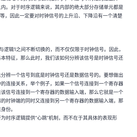
之内。对于时序逻辑来说，其内部的绝大部分存储单元都是
M等等，因此一定要对时钟信号的上升沿、下降沿有一个清楚
与逻辑1之间不断切换的，而不仅仅限于时钟信号。因此，
基本特征，那么此时，我们该如何分辨该信号是时钟信号还
法分辨一个信号到底是时钟信号还是数据信号的。要想做出
中的连接关系，举个例子，如果一个信号连接到一个寄存器
果该信号连接到一个寄存器的数据输入端，那么它就是一个
器的时钟端的同时又连接到另一个寄存器的数据输入端，那
重身份。
为时序逻辑提供“心跳”机制，而不在于其具体的表现形