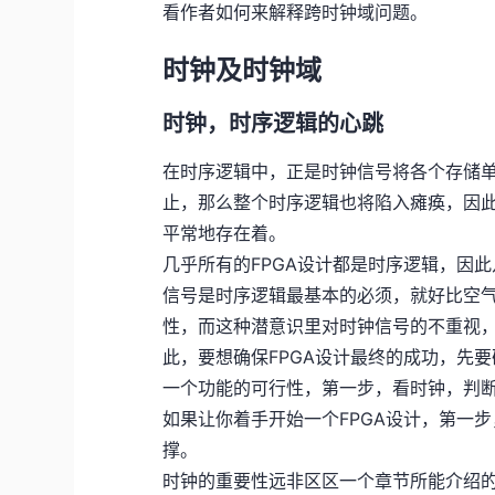
看作者如何来解释跨时钟域问题。
时钟及时钟域
时钟，时序逻辑的心跳
在时序逻辑中，正是时钟信号将各个存储
止，那么整个时序逻辑也将陷入瘫痪，因
平常地存在着。
几乎所有的FPGA设计都是时序逻辑，因
信号是时序逻辑最基本的必须，就好比空
性，而这种潜意识里对时钟信号的不重视，
此，要想确保FPGA设计最终的成功，先
一个功能的可行性，第一步，看时钟，判断
如果让你着手开始一个FPGA设计，第一
撑。
时钟的重要性远非区区一个章节所能介绍