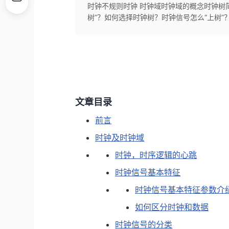
时钟不规则时钟 时钟域时钟域的概念时钟树
树”？如何选择时钟树？时钟信号怎么“上树”
文章目录
前言
时钟及时钟域
时钟，时序逻辑的心跳
时钟信号基本特征
时钟信号基本特征参数介
如何区分时钟和数据
时钟信号的分类