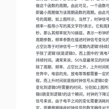
做这个函数的周期。由此可见，一个函数
即最小周期做为该周期函数的周期。由此
号的周期，如上图所示，当然了，时钟信
频率一般用小写的英文字符f表示，它和周期互为
秒，那么其频率就为10赫兹，表示一秒钟
周期参数，频率参数在描述时钟信号变化
占空比等于时钟信号一个周期内逻辑1持续
乎除了逻辑1就是逻辑0，而上图中的“高电
持续时间。通常来说，50%是最常见的时钟
除了周期、频率、占空比之外，上升时间
世界中，电容的充、放电等等都需要一定
程，而上升时间就是指时钟信号从逻辑0变
变化到逻辑0所需要的时间，分别如上图
辑0跳变到逻辑1的这个瞬间，时钟的下降
信号来说，由于电平之间的变化需要消耗
定，而要根据接收时钟信号的数字器件对