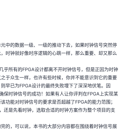
单元中的数据一级、一级的推动下去，如果时钟信号突然停
此，时钟就好像时序逻辑的心跳一样，那么重要、却又那么
此几乎所有的FPGA设计都离不开时钟信号，但是正因为时钟
气之于众生一样，也许有些时候，你并不能意识到它的重要
则早已为FPGA设计的最终失败埋下了深深地伏笔。因
要确保时钟信号的成功！如果有人让你评判在FPGA上实现某
该功能对时钟信号的要求是否超越了FPGA的能力范围；
步，还是先看时钟，选取合适的时钟方案作为整个项目的支
的完的，可以说，本书的大部分内容都在围绕着时钟信号展