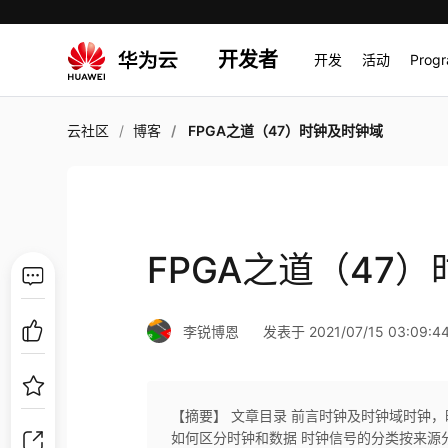
开发者
开发
活动
Prog
云社区
博客
FPGA之道（47）时钟及时钟域
FPGA之道（47
李锐博恩
发表于 2021/07/15 03:09:4
【摘要】 文章目录 前言时钟及时钟域时钟
如何区分时钟和数据 时钟信号的分类按来源