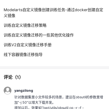
Modelarts自定义镜像创建训练任务-通过docker创建自定
义镜像
训练自定义镜像迁移策略
训练自定义镜像迁移的一些其他优化操作
训练V2自定义镜像迁移手册
线下容器镜像迁移指导
评论（
1
）
yangzilong
针对数据集里小文件较多的场景，建议在obsutil的参数里增
加"-j 50"以增大下载并发。
增加以后，效果如“/opt/utils/obsutil cp –r –f -