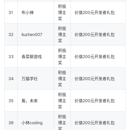
积极
31
布小禅
博主
价值200元开发者礼包
奖
积极
32
liuzhen007
博主
价值200元开发者礼包
奖
积极
33
香菜聊游戏
博主
价值200元开发者礼包
奖
积极
34
万猫学社
博主
价值200元开发者礼包
奖
积极
35
看，未来
博主
价值200元开发者礼包
奖
积极
36
小林coding
博主
价值200元开发者礼包
奖