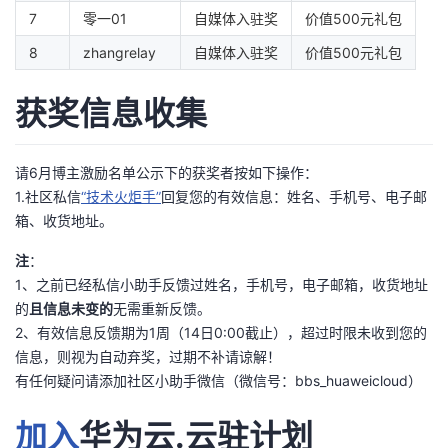
7
零一01
自媒体入驻奖
价值500元礼包
8
zhangrelay
自媒体入驻奖
价值500元礼包
获奖信息收集
请6月博主激励名单公示下的获奖者按如下操作：
1.社区私信
“技术火炬手”
回复您的有效信息：姓名、手机号、电子邮
箱、收货地址。
注
：
1、之前已经私信小助手反馈过姓名，手机号，电子邮箱，收货地址
的
且信息未变的
无需重新反馈。
2、有效信息反馈期为1周（14日0:00截止），超过时限未收到您的
信息，则视为自动弃奖，过期不补请谅解！
有任何疑问请添加社区小助手微信（微信号：bbs_huaweicloud）
加入
华为云.云驻计划