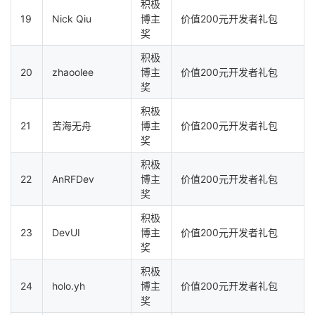
积极
19
Nick Qiu
博主
价值200元开发者礼包
奖
积极
20
zhaoolee
博主
价值200元开发者礼包
奖
积极
21
苦海无舟
博主
价值200元开发者礼包
奖
积极
22
AnRFDev
博主
价值200元开发者礼包
奖
积极
23
DevUI
博主
价值200元开发者礼包
奖
积极
24
holo.yh
博主
价值200元开发者礼包
奖