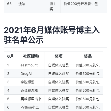
66
沈唁
博主
价值200元开发者礼包
奖
2021年6月媒体账号博主入
驻名单公示
6月
社区昵称
奖项
奖品
1
eastmount
自媒体入驻奖
价值500元礼包
2
DrugAI
自媒体入驻奖
价值500元礼包
3
李锐博恩
自媒体入驻奖
价值500元礼包
4
香菜聊游戏
自媒体入驻奖
价值500元礼包
5
英雄哪里出来
自媒体入驻奖
价值500元礼包
6
Python小二
自媒体入驻奖
价值500元礼包