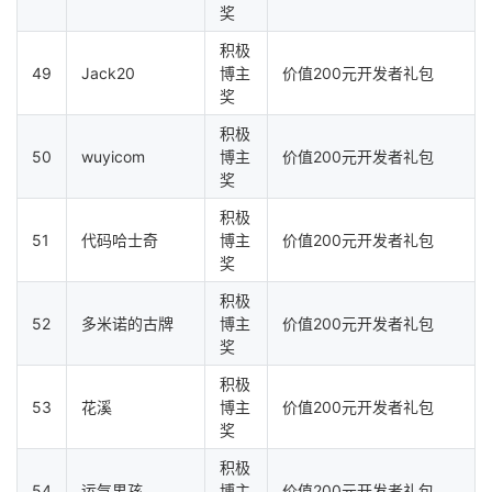
奖
积极
49
Jack20
博主
价值200元开发者礼包
奖
积极
50
wuyicom
博主
价值200元开发者礼包
奖
积极
51
代码哈士奇
博主
价值200元开发者礼包
奖
积极
52
多米诺的古牌
博主
价值200元开发者礼包
奖
积极
53
花溪
博主
价值200元开发者礼包
奖
积极
54
运气男孩
博主
价值200元开发者礼包