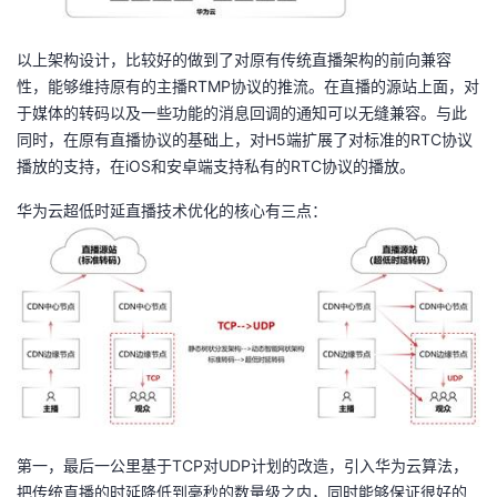
以上架构设计，比较好的做到了对原有传统直播架构的前向兼容
性，能够维持原有的主播RTMP协议的推流。在直播的源站上面，对
于媒体的转码以及一些功能的消息回调的通知可以无缝兼容。与此
同时，在原有直播协议的基础上，对H5端扩展了对标准的RTC协议
播放的支持，在iOS和安卓端支持私有的RTC协议的播放。
华为云超低时延直播技术优化的核心有三点：
第一，最后一公里基于TCP对UDP计划的改造，引入华为云算法，
把传统直播的时延降低到毫秒的数量级之内，同时能够保证很好的