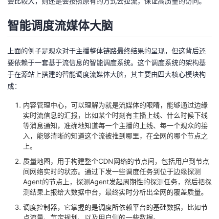
会比较大，则还是会按照原有的方式去拉流，保证高质量的访问。
智能调度流媒体大脑
上面的例子是观众对于主播整体链路最终结果的呈现，但这背后还
要依赖于一套基于流信息的智能调度系统。这个调度系统的架构基
于在源站上搭建的智能调度流媒体大脑，其主要由四大核心模块构
成：
内容管理中心，可以理解为就是流媒体的眼睛，能够通过边缘
实时流信息的汇报，比如某个时刻有主播上线、什么时候下线
等消息通知，准确地知道每一个主播的上线、每一个观众的接
入，能够清晰的知道这个流被推到哪里，在全网的哪个节点之
上。
质量地图，用于构建整个CDN网络的节点间，包括用户到节点
间网络实时的状态。通过下发一些调度任务到位于边缘探测
Agent的节点上，探测Agent发起周期性的探测任务，然后把探
测结果上报给大数据中台，最终实时分析出全网的覆盖质量。
调度控制器，它掌握的是调度所依赖平台的基础数据，比如节
点流量、节定规划、以及用户侧的一些数据。