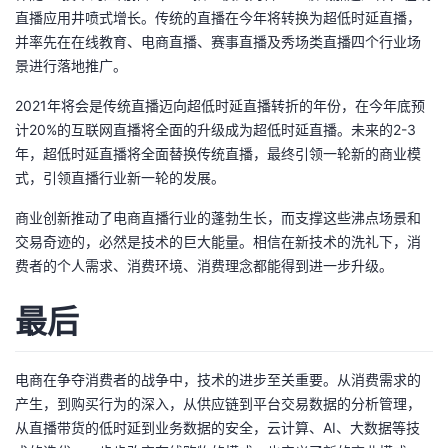
直播应用井喷式增长。传统的直播在今年将转换为超低时延直播，
并率先在在线教育、电商直播、赛事直播及秀场类直播四个行业场
景进行落地推广。
2021年将会是传统直播迈向超低时延直播转折的年份，在今年底预
计20%的互联网直播将全面的升级成为超低时延直播。未来的2-3
年，超低时延直播将全面替换传统直播，最终引领一轮新的商业模
式，引领直播行业新一轮的发展。
商业创新推动了电商直播行业的蓬勃生长，而支撑这些沸点场景和
交易奇迹的，必然是技术的巨大能量。相信在新技术的洗礼下，消
费者的个人需求、消费环境、消费理念都能得到进一步升级。
最后
电商在争夺消费者的战争中，技术的进步至关重要。从消费需求的
产生，到购买行为的深入，从供应链到平台交易数据的分析管理，
从直播带货的低时延到业务数据的安全，云计算、AI、大数据等技