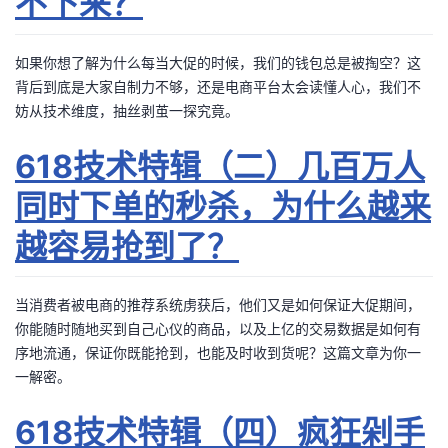
不下来？
如果你想了解为什么每当大促的时候，我们的钱包总是被掏空？这
背后到底是大家自制力不够，还是电商平台太会读懂人心，我们不
妨从技术维度，抽丝剥茧一探究竟。
618技术特辑（二）几百万人
同时下单的秒杀，为什么越来
越容易抢到了？
当消费者被电商的推荐系统虏获后，他们又是如何保证大促期间，
你能随时随地买到自己心仪的商品，以及上亿的交易数据是如何有
序地流通，保证你既能抢到，也能及时收到货呢？这篇文章为你一
一解密。
618技术特辑（四）疯狂剁手