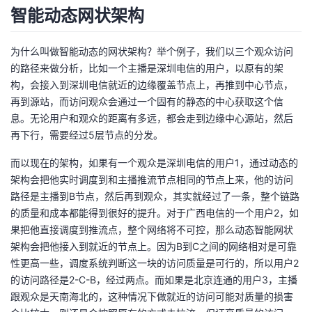
智能动态网状架构
为什么叫做智能动态的网状架构？举个例子，我们以三个观众访问
的路径来做分析，比如一个主播是深圳电信的用户，以原有的架
构，会接入到深圳电信就近的边缘覆盖节点上，再推到中心节点，
再到源站，而访问观众会通过一个固有的静态的中心获取这个信
息。无论用户和观众的距离有多远，都会走到边缘中心源站，然后
再下行，需要经过5层节点的分发。
而以现在的架构，如果有一个观众是深圳电信的用户1，通过动态的
架构会把他实时调度到和主播推流节点相同的节点上来，他的访问
路径是主播到B节点，然后再到观众，其实就经过了一条，整个链路
的质量和成本都能得到很好的提升。对于广西电信的一个用户2，如
果把他直接调度到推流点，整个网络将不可控，那么动态智能网状
架构会把他接入到就近的节点上。因为B到C之间的网络相对是可靠
性更高一些，调度系统判断这一块的访问质量是可行的，所以用户2
的访问路径是2-C-B，经过两点。而如果是北京连通的用户3，主播
跟观众是天南海北的，这种情况下做就近的访问可能对质量的损害