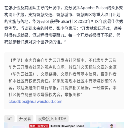
在张小俭及其团队主导的开发中，充分发挥Apache Pulsar的众多架
构设计优势，支持智慧交通、智慧城市、智慧园区等重大项目计划
的实施与落地，华为云IoT获得Pulsar社区2020年社区年度最佳优秀
案例奖。当谈到未来的时候，张小俭表示：“开发就像玩游戏，通关
时很有成就感，但过程很需要耐力。每一个开发者都很了不起，代
码就是我们想对这个世界说的话。”
【声明】本内容来自华为云开发者社区博主，不代表华为云及
华为云开发者社区的观点和立场。转载时必须标注文章的来源
（华为云社区）、文章链接、文章作者等基本信息，否则作者
和本社区有权追究责任。如果您发现本社区中有涉嫌抄袭的内
容，欢迎发送邮件进行举报，并提供相关证据，一经查实，本
社区将立刻删除涉嫌侵权内容，举报邮箱：
cloudbbs@huaweicloud.com
IoT
开发者
设备接入 IoTDA