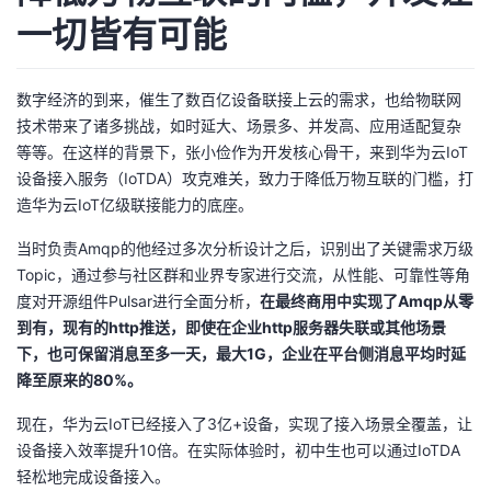
一切皆有可能
数字经济的到来，催生了数百亿设备联接上云的需求，也给物联网
技术带来了诸多挑战，如时延大、场景多、并发高、应用适配复杂
等等。在这样的背景下，张小俭作为开发核心骨干，来到华为云IoT
设备接入服务（IoTDA）攻克难关，致力于降低万物互联的门槛，打
造华为云IoT亿级联接能力的底座。
当时负责Amqp的他经过多次分析设计之后，识别出了关键需求万级
Topic，通过参与社区群和业界专家进行交流，从性能、可靠性等角
度对开源组件Pulsar进行全面分析，
在最终商用中实现了Amqp从零
到有，现有的http推送，即使在企业http服务器失联或其他场景
下，也可保留消息至多一天，最大1G，企业在平台侧消息平均时延
降至原来的80%。
现在，华为云IoT已经接入了3亿+设备，实现了接入场景全覆盖，让
设备接入效率提升10倍。在实际体验时，初中生也可以通过IoTDA
轻松地完成设备接入。