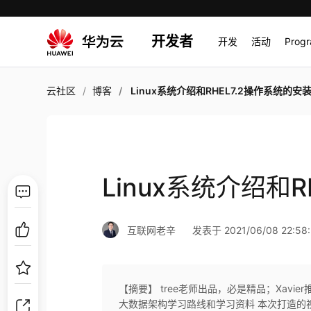
开发者
开发
活动
Prog
云社区
博客
Linux系统介绍和RHEL7.2操作系统的安
Linux系统介绍和
互联网老辛
发表于 2021/06/08 22:58
【摘要】 tree老师出品，必是精品；Xavi
大数据架构学习路线和学习资料 本次打造的视频