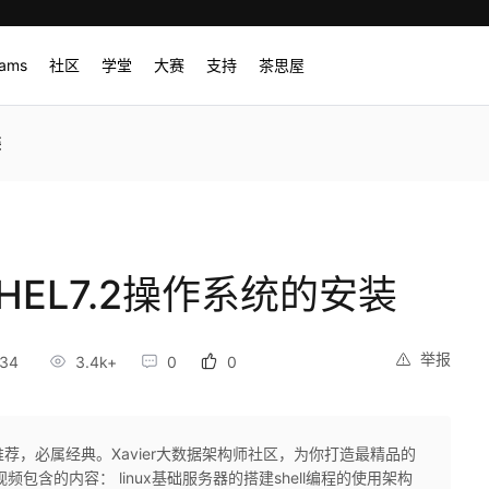
rams
社区
学堂
大赛
支持
茶思屋
装
RHEL7.2操作系统的安装
举报
:34
3.4k+
0
0
er推荐，必属经典。Xavier大数据架构师社区，为你打造最精品的
包含的内容： linux基础服务器的搭建shell编程的使用架构