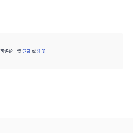
后可评论，请
登录
或
注册