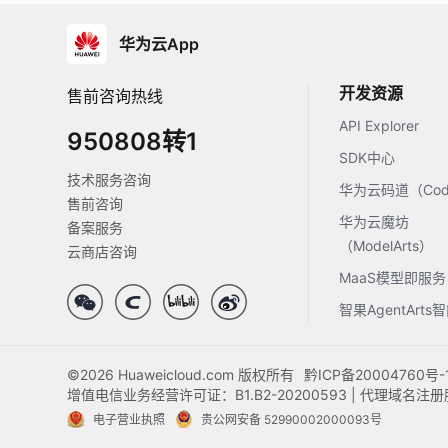
华为云App
开发资源
售前咨询热线
API Explorer
950808转1
SDK中心
技术服务咨询
华为云码道（Code
售前咨询
华为云魔坊
备案服务
（ModelArts）
云商店咨询
MaaS模型即服务
智果AgentArt
©2026 Huaweicloud.com 版权所有
黔ICP备20004760号-
增值电信业务经营许可证：B1.B2-20200593 | 代理域名
电子营业执照
贵公网安备 52990002000093号