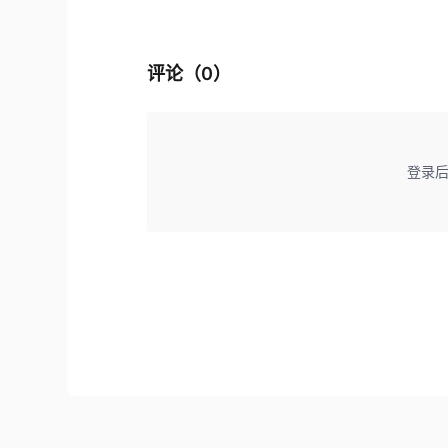
评论（
0
）
登录