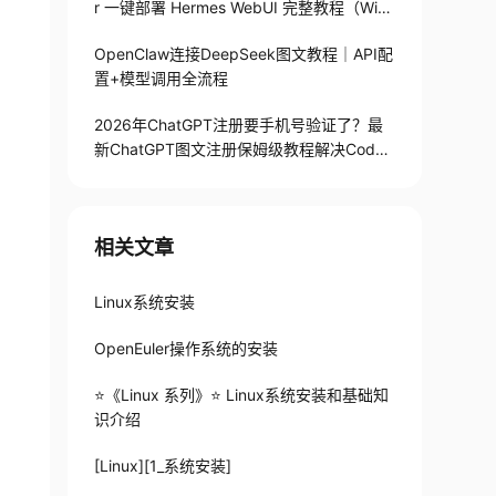
r 一键部署 Hermes WebUI 完整教程（Win
+Linux）
OpenClaw连接DeepSeek图文教程｜API配
置+模型调用全流程
2026年ChatGPT注册要手机号验证了？最
新ChatGPT图文注册保姆级教程解决Codex
手机号验证难题
相关文章
Linux系统安装
OpenEuler操作系统的安装
⭐️《Linux 系列》⭐️ Linux系统安装和基础知
识介绍
[Linux][1_系统安装]