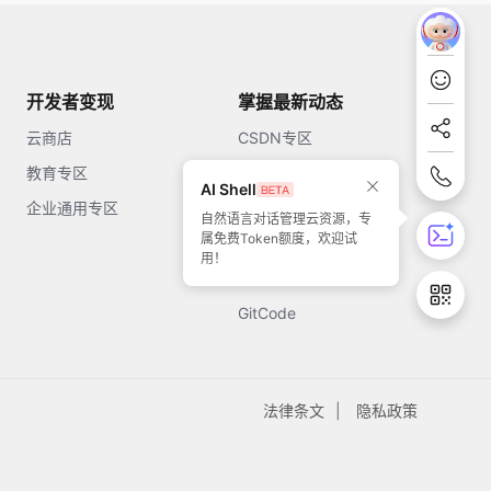
开发者变现
掌握最新动态
云商店
CSDN专区
教育专区
知乎
AI Shell
企业通用专区
开源中国
自然语言对话管理云资源，专
属免费Token额度，欢迎试
51CTO
用！
今日头条
GitCode
法律条文
隐私政策