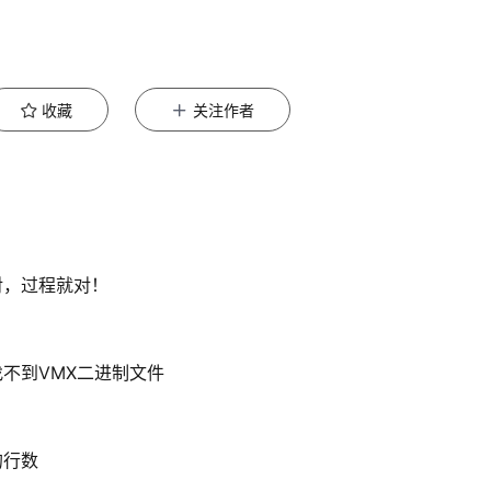
收藏
关注作者
对，过程就对！
不到VMX二进制文件
的行数