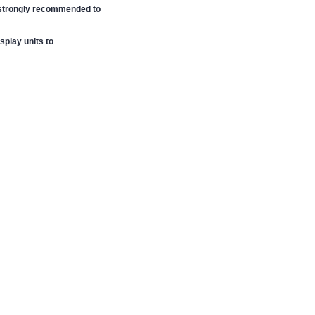
strongly recommended to
play units to