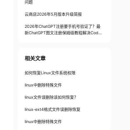
问题
云商店2026年5月版本升级简报
2026年ChatGPT注册要手机号验证了？最
新ChatGPT图文注册保姆级教程解决Codex
手机号验证难题
相关文章
如何恢复Linux文件系统权限
linux中删除特殊文件
linux文件误删除该如何恢复？
linux-ext4格式文件误删除恢复
linux中删除特殊文件