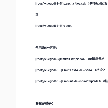
[root@xuegod63~]# partx -a /dev/sda #获得新分区表
或
[root@xuegod63~]#reboot
使用新的分区表：
[root@xuegod63/]# mkdir /tmp/sda4 #创建挂载点
[root@xuegod63 ~]# mkfs.ext4 /dev/sda4 #
格式化
[root@xuegod63 ~]# mount /dev/sda4/tmp/sda4/ #
挂
查看挂载情况