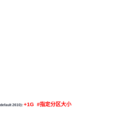
+1G #指定分区大小
 default 2610):