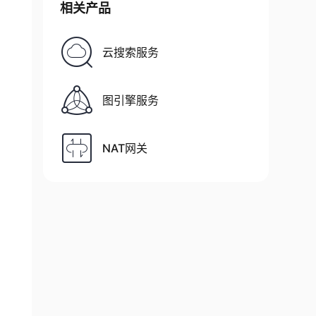
相关产品
云搜索服务
图引擎服务
NAT网关