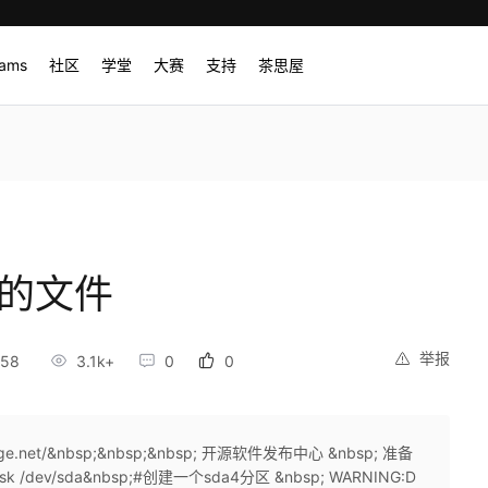
rams
社区
学堂
大赛
支持
茶思屋
除的文件
举报
:58
3.1k+
0
0
orge.net/&nbsp;&nbsp;&nbsp; 开源软件发布中心 &nbsp; 准备
isk /dev/sda&nbsp;#创建一个sda4分区 &nbsp; WARNING:D