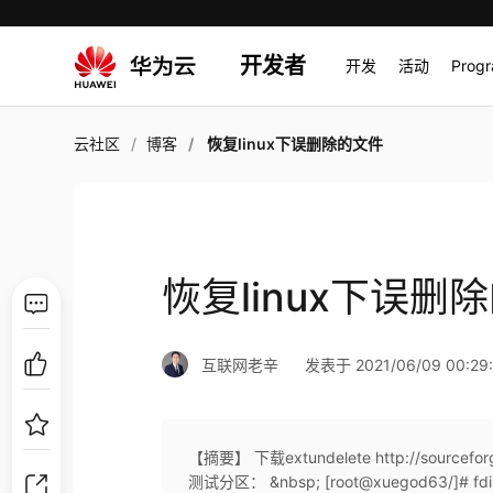
开发者
开发
活动
Prog
云社区
博客
恢复linux下误删除的文件
恢复linux下误删
互联网老辛
发表于 2021/06/09 00:29
【摘要】 下载extundelete http://sourcef
测试分区： &nbsp; [root@xuegod63/]# fd