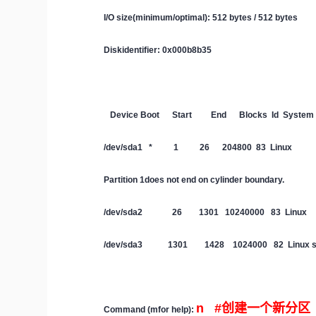
I/O size(minimum/optimal): 512 bytes / 512 bytes
Diskidentifier: 0x000b8b35
Device Boot Start End Blocks Id System
/dev/sda1 * 1 26 204800 83 Linux
Partition 1does not end on cylinder boundary.
/dev/sda2 26 1301 10240000 83 Linux
/dev/sda3 1301 1428 1024000 82 Linux swap
n #创建一个新分区
Command (mfor help):