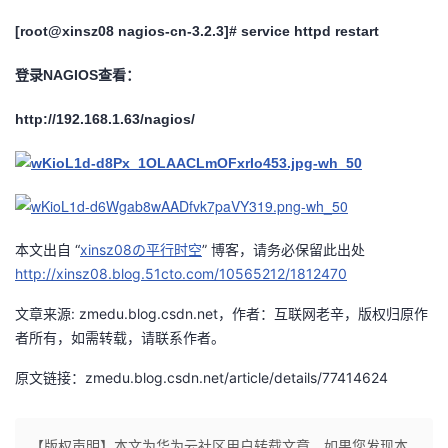
[root@xinsz08 nagios-cn-3.2.3]# service httpd restart
登录NAGIOS查看：
http://192.168.1.63/nagios/
本文出自 “
xinsz08の平行时空
” 博客，请务必保留此出处
http://xinsz08.blog.51cto.com/10565212/1812470
文章来源: zmedu.blog.csdn.net，作者：互联网老辛，版权归原作
者所有，如需转载，请联系作者。
原文链接：zmedu.blog.csdn.net/article/details/77414624
【版权声明】本文为华为云社区用户转载文章，如果您发现本