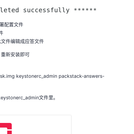
#生成部署配置文件
文件
此文件编辑成应答文件
，重新安装即可
isk.img keystonerc_admin packstack-answers-
ystonerc_admin文件里。