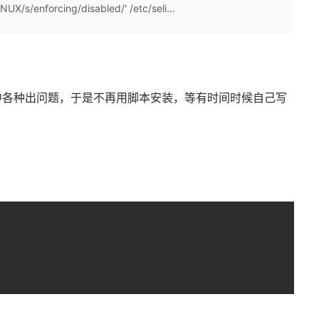
X/s/enforcing/disabled/' /etc/seli...
中各种出问题，于是不再用脚本安装，等有时间时候自己写