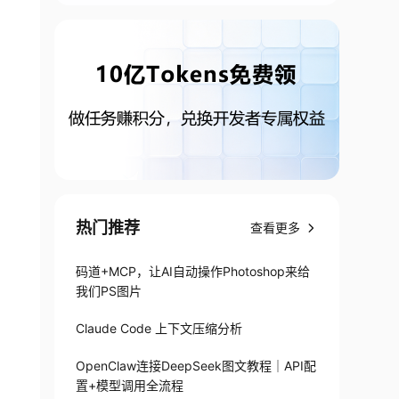
热门推荐
查看更多
码道+MCP，让AI自动操作Photoshop来给
我们PS图片
Claude Code 上下文压缩分析
OpenClaw连接DeepSeek图文教程｜API配
置+模型调用全流程