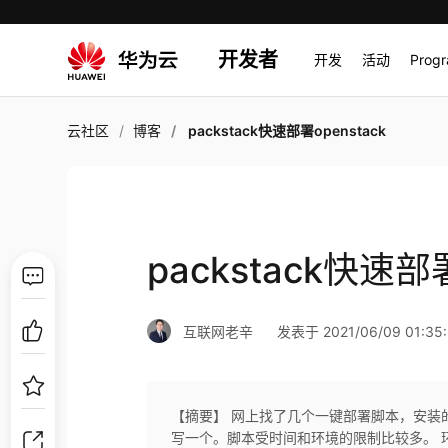
开发者
开发
活动
Prog
云社区
博客
packstack快速部署openstack
packstack快速部署
互联网老辛
发表于 2021/06/09 01:35:
【摘要】 网上找了几个一键部署脚本，安装
写一个。脚本受时间和环境的限制比较多。 环境准备 官