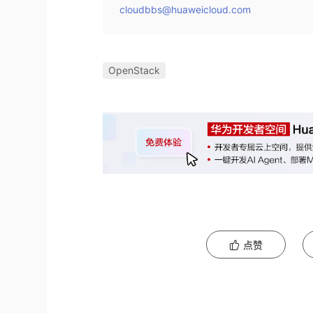
cloudbbs@huaweicloud.com
OpenStack
点赞