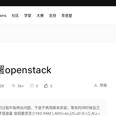
rams
社区
学堂
大赛
支持
茶思屋
openstack
举报
26
5k+
0
0
的过程中各种出问题，于是不再用脚本安装，等有时间时候自己
网要求至少16G RAM LANG=en_US.utf-8 LC_ALL=