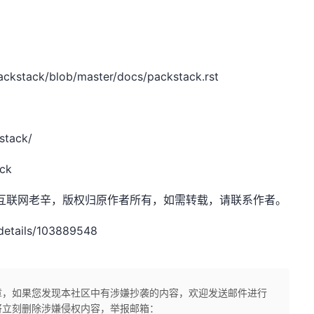
ackstack/blob/master/docs/packstack.rst
stack/
ack
et，作者：互联网老辛，版权归原作者所有，如需转载，请联系作者。
etails/103889548
章，如果您发现本社区中有涉嫌抄袭的内容，欢迎发送邮件进行
将立刻删除涉嫌侵权内容，举报邮箱：