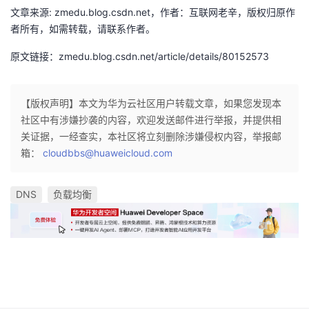
持
建
证
实
的
文章来源: zmedu.blog.csdn.net，作者：互联网老辛，版权归原作
者所有，如需转载，请联系作者。
议
验
收
原文链接：zmedu.blog.csdn.net/article/details/80152573
藏
【版权声明】本文为华为云社区用户转载文章，如果您发现本
社区中有涉嫌抄袭的内容，欢迎发送邮件进行举报，并提供相
关证据，一经查实，本社区将立刻删除涉嫌侵权内容，举报邮
箱：
cloudbbs@huaweicloud.com
DNS
负载均衡