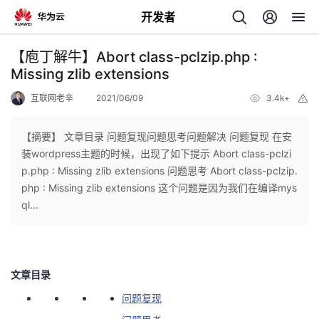
开发者
返
【庖丁解牛】Abort class-pclzip.php :
回
Missing zlib extensions
互联网老辛
2021/06/09
3.4k+
举
报
【摘要】 文章目录 问题复现问题思考问题解决 问题复现 在安
装wordpress主题的时候，出现了如下提示 Abort class-pclzi
个
p.php : Missing zlib extensions 问题思考 Abort class-pclzip.
php : Missing zlib extensions 这个问题是因为我们在编译mys
我
人
ql...
的
主
开
页
文章目录
问题复现
发