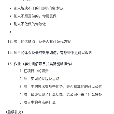
持
建
证
实
的
别人解决不了的问题的你能解决
议
验
收
别人不愿意做的，你愿意做
别人不敢做的你敢做
藏
项目的优缺点，及是否有可替代方案
项目的体会及最终效果如何，有哪些不足可以改进
作业（学生讲解项目并实际能够操作）
在项目中的职责
项目实现的过程及思路
项目中的技术有哪些优势，是否有其他的可以替代
项目最终实现了什么功能，给公司带来了什么好处
项目中的亮点是什么
（后续补充）