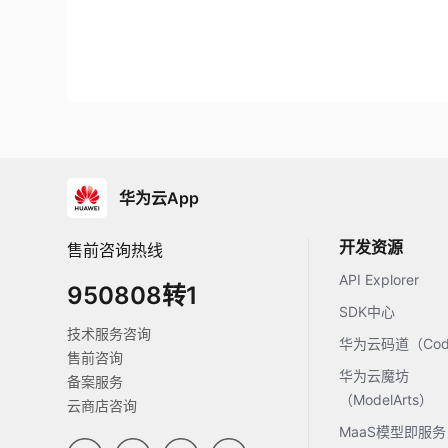
华为云App
开发资源
售前咨询热线
API Explorer
950808转1
SDK中心
技术服务咨询
华为云码道（Code
售前咨询
华为云魔坊
备案服务
（ModelArts）
云商店咨询
MaaS模型即服务