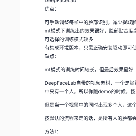
DeepFaceLab
优点：
可手动调整每帧中的脸部识别，减少提取
mt模式下训练出的效果很好，脸部贴合度
可选择的训练模式较多
有集成环境版本，只需正确安装驱动即可
缺点：
mt模式的训练时间较长，但最后效果最好
DeepFaceLab自带的视频素材，一
中只有一个人。所以你跑demo的时候，
但是当一个视频中的同时出现多个人，这
按默认的流程来走的话，是所有人的脸都
方法1：