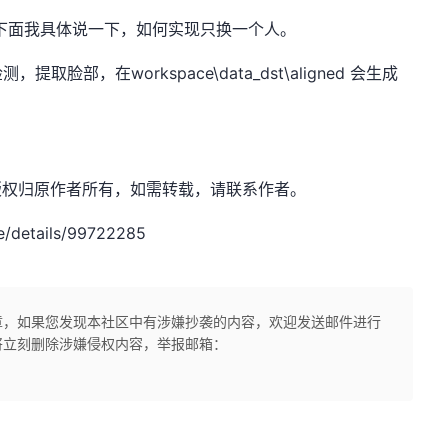
下面我具体说一下，如何实现只换一个人。
部，在workspace\data_dst\aligned 会生成
：网奇，版权归原作者所有，如需转载，请联系作者。
e/details/99722285
章，如果您发现本社区中有涉嫌抄袭的内容，欢迎发送邮件进行
将立刻删除涉嫌侵权内容，举报邮箱：