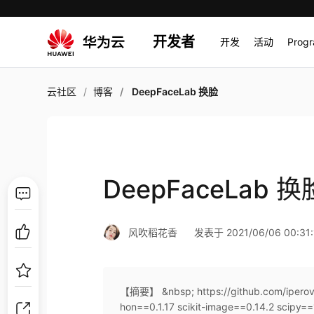
开发者
开发
活动
Prog
云社区
博客
DeepFaceLab 换脸
DeepFaceLab 换
风吹稻花香
发表于 2021/06/06 00:31:
【摘要】 &nbsp; https://github.com/iper
hon==0.1.17 scikit-image==0.14.2 scipy=