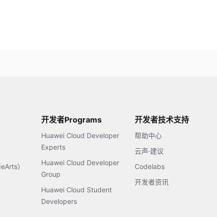
开发者Programs
开发者技术支持
Huawei Cloud Developer
帮助中心
Experts
云声·建议
Huawei Cloud Developer
Arts）
Codelabs
Group
开发者资讯
Huawei Cloud Student
Developers