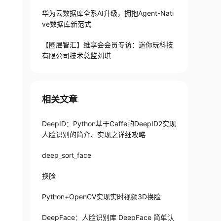
华为云数据库全系AI升级，拥抱Agent-Nati
ve数据库新范式
【圈层智汇】维享会会员专访：迷你玩科技
有限公司技术总监刘琪
相关文章
DeepID：Python基于Caffe的DeepID2实现
人脸识别的简介、实现之详细攻略
deep_sort_face
换脸
Python+OpenCV实现实时视频3D换脸
DeepFace：人脸识别库 DeepFace 简单认