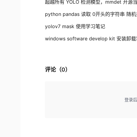
超越所有 YOLO 检测模型，mmdet 
python pandas 读取 0开头的字符串 
yolov7 mask 使用学习笔记
windows software develop kit 安装
评论（
0
）
登录