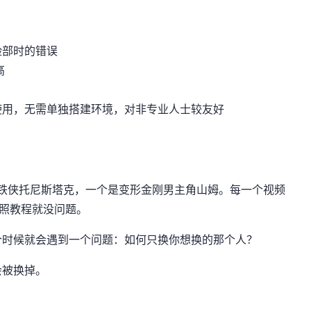
脸部时的错误
高
使用，无需单独搭建环境，对非专业人士较友好
个是钢铁侠托尼斯塔克，一个是变形金刚男主角山姆。每一个视频
按照教程就没问题。
个时候就会遇到一个问题：如何只换你想换的那个人？
会被换掉。