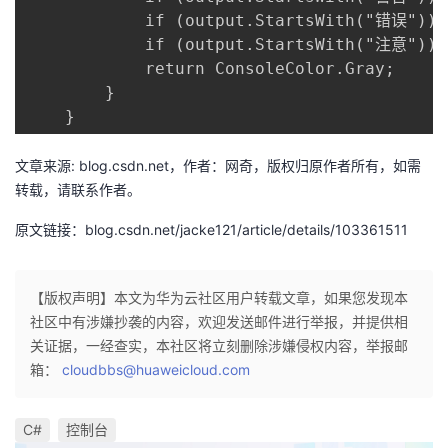
            if (output.StartsWith("错误")) r
            if (output.StartsWith("注意")) r
            return ConsoleColor.Gray;

        }

    }  
文章来源: blog.csdn.net，作者：网奇，版权归原作者所有，如需
转载，请联系作者。
原文链接：blog.csdn.net/jacke121/article/details/103361511
【版权声明】本文为华为云社区用户转载文章，如果您发现本
社区中有涉嫌抄袭的内容，欢迎发送邮件进行举报，并提供相
关证据，一经查实，本社区将立刻删除涉嫌侵权内容，举报邮
箱：
cloudbbs@huaweicloud.com
C#
控制台