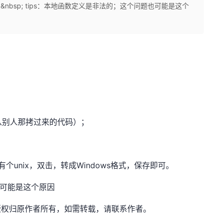
 &nbsp; tips：本地函数定义是非法的；这个问题也可能是这个
，（从别人那拷过来的代码）；
有个unix，双击，转成Windows格式，保存即可。
也可能是这个原因
：网奇，版权归原作者所有，如需转载，请联系作者。