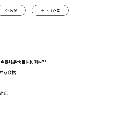
收藏
关注作者
开源当今最强最快目标检测模型
随机抽取数据
卸载笔记