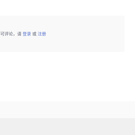
后可评论，请
登录
或
注册