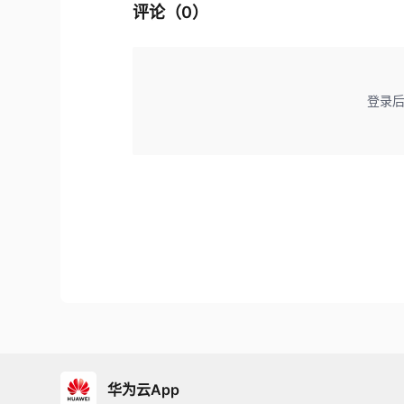
评论（
0
）
登录
华为云App