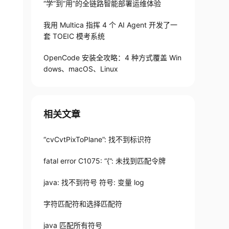
“学”到“用”的全链路智能部署运维体验
我用 Multica 指挥 4 个 AI Agent 开发了一
套 TOEIC 模考系统
OpenCode 安装全攻略：4 种方式覆盖 Win
dows、macOS、Linux
相关文章
“cvCvtPixToPlane”: 找不到标识符
fatal error C1075: “{”: 未找到匹配令牌
java: 找不到符号 符号: 变量 log
字符匹配符和选择匹配符
java 匹配所有符号