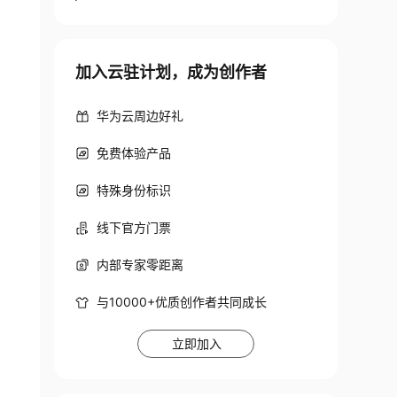
加入云驻计划，成为创作者
华为云周边好礼
免费体验产品
特殊身份标识
线下官方门票
内部专家零距离
与10000+优质创作者共同成长
立即加入