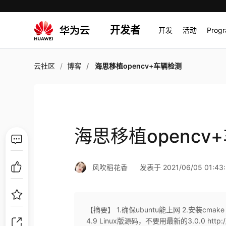
开发者
开发
活动
Prog
云社区
博客
海思移植opencv+车辆检测
海思移植opencv
风吹稻花香
发表于 2021/06/05 01:43:
【摘要】 1.确保ubuntu能上网 2.安装cmake 代码: 
4.9 Linux版源码，不要用最新的3.0.0 http://