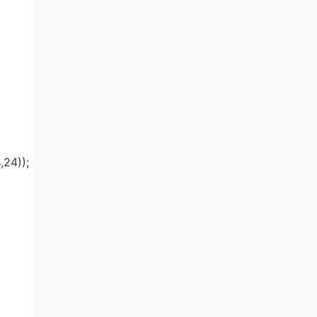
4,24));