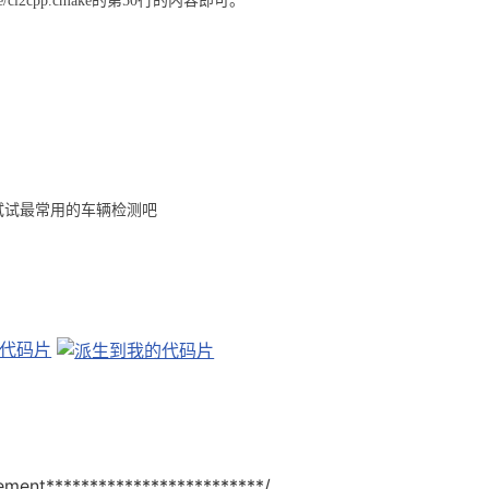
/cmake/cl2cpp.cmake的第50行的内容即可。
，来试试最常用的车辆检测吧
ement*************************/