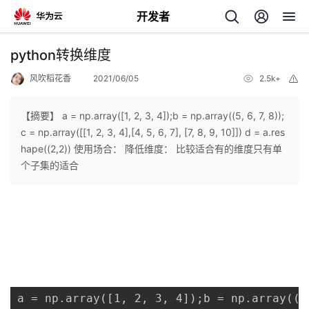
开发者
返
python转换维度
回
风吹稻花香
2021/06/05
2.5k+
举
报
【摘要】 a = np.array([1, 2, 3, 4]);b = np.array((5, 6, 7, 8));
c = np.array([[1, 2, 3, 4],[4, 5, 6, 7], [7, 8, 9, 10]]) d = a.res
hape((2,2)) 使用场合： 降低维度： 比较适合有的维度只有单
个
个子集的适合
我
人
的
主
开
页
a = np.array([1, 2, 3, 4]);b = np.array((5
发