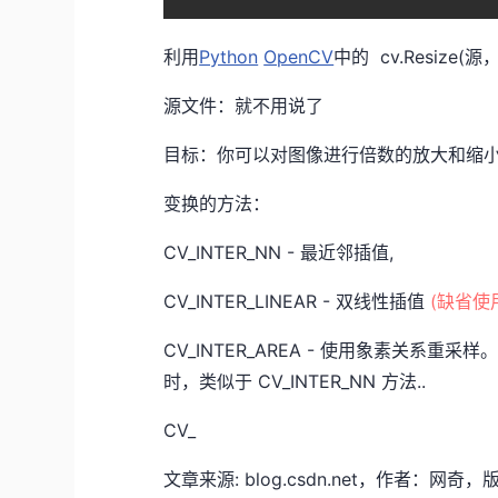
利用
Python
OpenCV
中的 cv.Resiz
源文件：就不用说了
目标：你可以对图像进行倍数的放大和缩小
变换的方法：
CV_INTER_NN - 最近邻插值,
CV_INTER_LINEAR - 双线性插值
(缺省使
CV_INTER_AREA - 使用象素关
时，类似于 CV_INTER_NN 方法..
CV_
文章来源: blog.csdn.net，作者