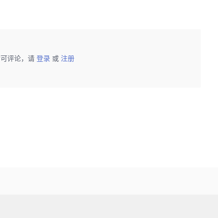
后可评论，请
登录
或
注册