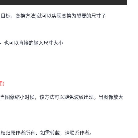
e(源，目标，变换方法)就可以实现变换为想要的尺寸了
 也可以直接的输入尺寸大小
用)
系重采样。当图像缩小时候，该方法可以避免波纹出现。当图像放大
：网奇，版权归原作者所有，如需转载，请联系作者。