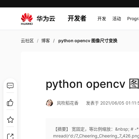
开发者
开发
活动
Prog
云社区
博客
python opencv 图像尺寸变换
python openc
风吹稻花香
发表于 2021/06/05 01:11:
【摘要】 宽固定，等比例缩放：&nbsp; # -*- coding
mread(r'd:/7_Cheering_Cheering_7_426.png