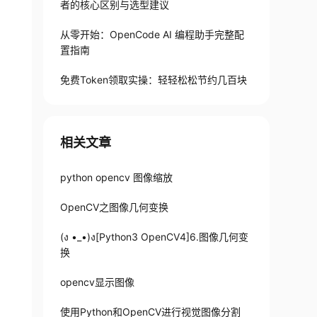
者的核心区别与选型建议
从零开始：OpenCode AI 编程助手完整配
置指南
免费Token领取实操：轻轻松松节约几百块
相关文章
python opencv 图像缩放
OpenCV之图像几何变换
(ง •_•)ง[Python3 OpenCV4]6.图像几何变
换
opencv显示图像
使用Python和OpenCV进行视觉图像分割