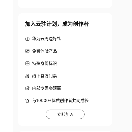
加入云驻计划，成为创作者
华为云周边好礼
免费体验产品
特殊身份标识
线下官方门票
内部专家零距离
与10000+优质创作者共同成长
立即加入