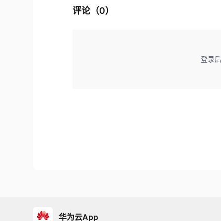
评论（
0
）
登录
华为云App