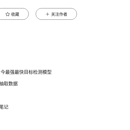
收藏
关注作者
开源当今最强最快目标检测模型
随机抽取数据
卸载笔记