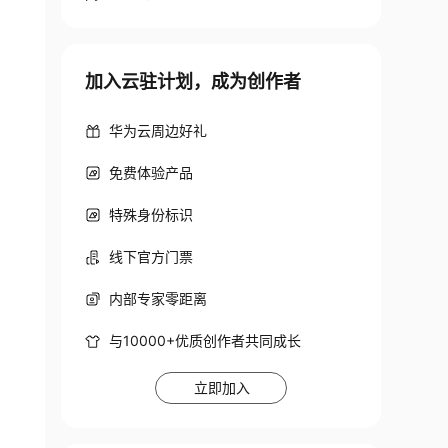
加入云驻计划，成为创作者
华为云周边好礼
免费体验产品
特殊身份标识
线下官方门票
内部专家零距离
与10000+优质创作者共同成长
立即加入