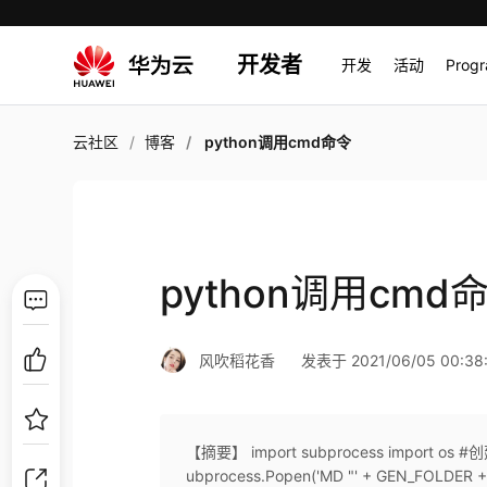
开发者
开发
活动
Prog
云社区
博客
python调用cmd命令
python调用cmd
风吹稻花香
发表于 2021/06/05 00:38
【摘要】 import subprocess import os #创建文
ubprocess.Popen('MD "' + GEN_FOLDER + '"