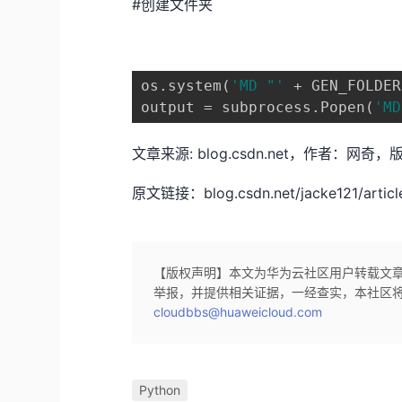
#创建文件夹
os.system(
'MD "' 
+ GEN_FOLDER
output = subprocess.Popen(
'MD
文章来源: blog.csdn.net，作者
原文链接：blog.csdn.net/jacke121/article
【版权声明】本文为华为云社区用户转载文
举报，并提供相关证据，一经查实，本社区
cloudbbs@huaweicloud.com
Python