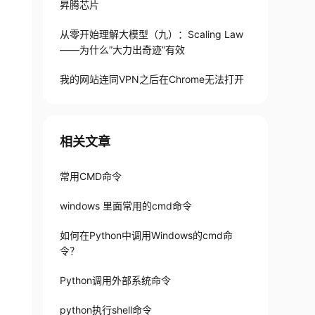
昇腾芯片
从零开始理解大模型（九）：Scaling Law
——为什么”大力出奇迹”有效
我的网站连同VPN之后在Chrome无法打开
bprocess.PIPE
, 
<
相关文章
常用CMD命令
windows 里面常用的cmd命令
如何在Python中调用Windows的cmd命
令？
Python调用外部系统命令
python执行shell命令