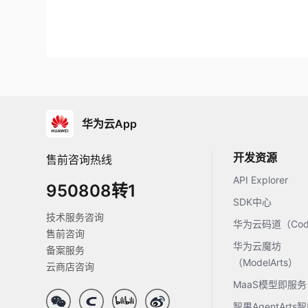
华为云App
开发资源
售前咨询热线
API Explorer
950808转1
SDK中心
技术服务咨询
华为云码道（Code
售前咨询
华为云魔坊
备案服务
（ModelArts）
云商店咨询
MaaS模型即服务
智果AgentArt