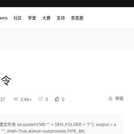
rams
社区
学堂
大赛
支持
茶思屋
命令
举报
:27
2.6k+
0
0
件夹 os.system('MD "' + GEN_FOLDER + '1"'); output = s
', shell=True,stdout=subprocess.PIPE, &lt;