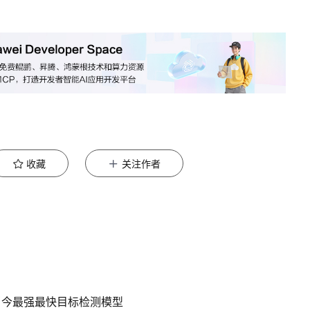
收藏
关注作者
开源当今最强最快目标检测模型