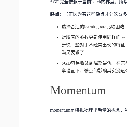
SGD完全依赖于当前batch的梯度，所
缺点
：（正因为有这些缺点才让这么
选择合适的learning rate比较困难
对所有的参数更新使用同样的lear
新快一些对于不经常出现的特征
满足要求了
SGD容易收敛到局部最优，在
率设置下，鞍点的影响其实没这
Momentum
momentum是模拟物理里动量的概