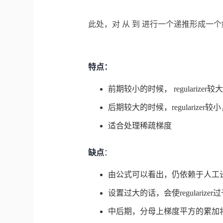
此处，对
从
到
进行一个递推形成一个约束项
特点：
前期
较小的时候， regularize
后期
较大的时候，regularize
适合处理稀疏梯度
缺点
：
由公式可以看出，仍依赖于人工
设置过大的话，会使regulariz
中后期，分母上梯度平方的累加