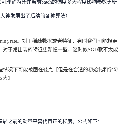
以
可理解为允许当前batch的梯度多大程度影响参数更新
多大神发展出了后续的各种算法）
ning rate。对于稀疏数据或者特征，有时我们可能想更
，对于常出现的特征更新慢一些，这时候SGD就不太能
某些情况下可能被困在鞍点【但是在合适的初始化和学习
么大】
念，积累之前的动量来替代真正的梯度。公式如下：