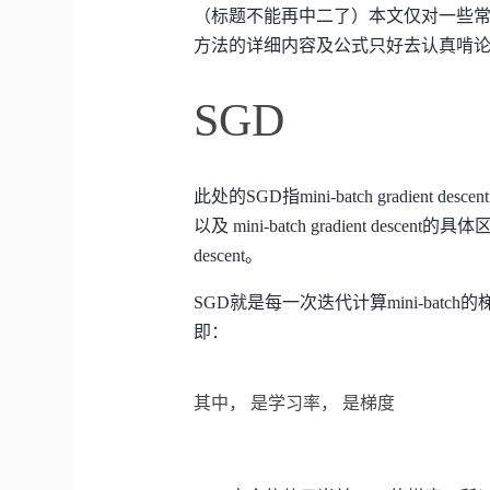
（标题不能再中二了）本文仅对一些
方法的详细内容及公式只好去认真啃
SGD
此处的SGD指mini-batch gradient descent，关于
以及 mini-batch gradient descen
descent。
SGD就是每一次迭代计算mini-ba
即：
其中，
是学习率，
是梯度