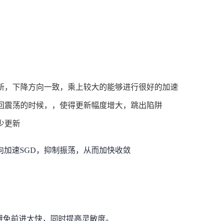
新，下降方向一致，乘上较大的
能够进行很好的加速
回震荡的时候，
，
使得更新幅度增大，跳出陷阱
少更新
方向加速SGD，抑制振荡，从而加快收敛
正，避免前进太快，同时提高灵敏度。