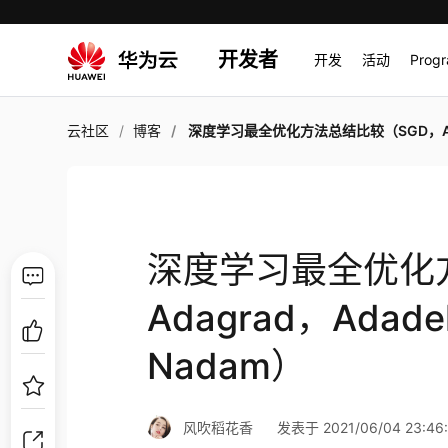
开发者
开发
活动
Prog
云社区
博客
深度学习最全优化方法总结比较（SGD，Adagrad，Adadelta，Adam，Adamax，N
深度学习最全优化
Adagrad，Adad
Nadam）
风吹稻花香
发表于 2021/06/04 23:46