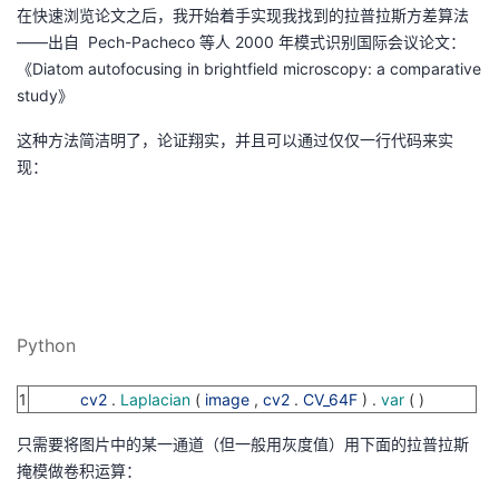
在快速浏览论文之后，我开始着手实现我找到的拉普拉斯方差算法
——出自 Pech-Pacheco 等人 2000 年模式识别国际会议论文：
《Diatom autofocusing in brightfield microscopy: a comparative
study》
这种方法简洁明了，论证翔实，并且可以通过仅仅一行代码来实
现：
Python
1
cv2
.
Laplacian
(
image
,
cv2
.
CV_64F
)
.
var
(
)
只需要将图片中的某一通道（但一般用灰度值）用下面的拉普拉斯
掩模做卷积运算：