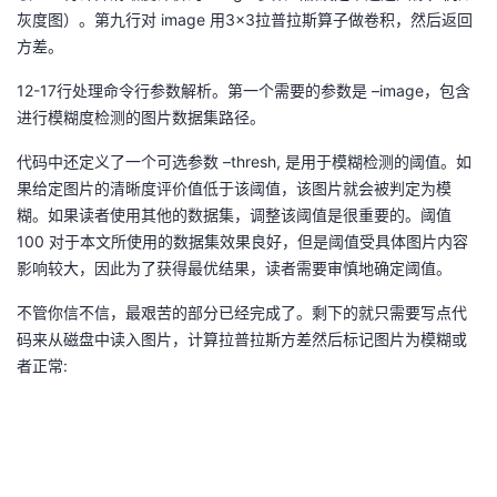
灰度图）。第九行对 image 用3×3拉普拉斯算子做卷积，然后返回
方差。
12-17行处理命令行参数解析。第一个需要的参数是 –image，包含
进行模糊度检测的图片数据集路径。
代码中还定义了一个可选参数 –thresh, 是用于模糊检测的阈值。如
果给定图片的清晰度评价值低于该阈值，该图片就会被判定为模
糊。如果读者使用其他的数据集，调整该阈值是很重要的。阈值
100 对于本文所使用的数据集效果良好，但是阈值受具体图片内容
影响较大，因此为了获得最优结果，读者需要审慎地确定阈值。
不管你信不信，最艰苦的部分已经完成了。剩下的就只需要写点代
码来从磁盘中读入图片，计算拉普拉斯方差然后标记图片为模糊或
者正常: