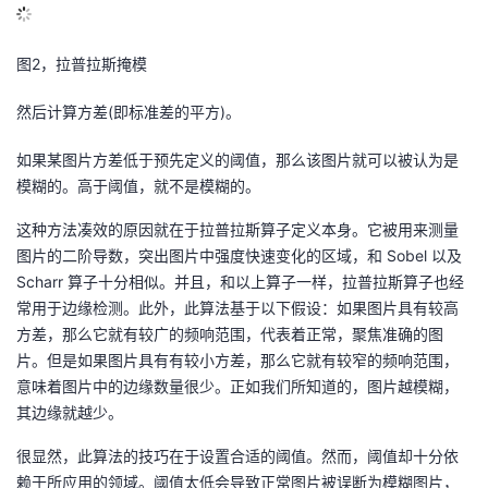
图2，拉普拉斯掩模
然后计算方差(即标准差的平方)。
如果某图片方差低于预先定义的阈值，那么该图片就可以被认为是
模糊的。高于阈值，就不是模糊的。
这种方法凑效的原因就在于拉普拉斯算子定义本身。它被用来测量
图片的二阶导数，突出图片中强度快速变化的区域，和 Sobel 以及
Scharr 算子十分相似。并且，和以上算子一样，拉普拉斯算子也经
常用于边缘检测。此外，此算法基于以下假设：如果图片具有较高
方差，那么它就有较广的频响范围，代表着正常，聚焦准确的图
片。但是如果图片具有有较小方差，那么它就有较窄的频响范围，
意味着图片中的边缘数量很少。正如我们所知道的，图片越模糊，
其边缘就越少。
很显然，此算法的技巧在于设置合适的阈值。然而，阈值却十分依
赖于所应用的领域。阈值太低会导致正常图片被误断为模糊图片，