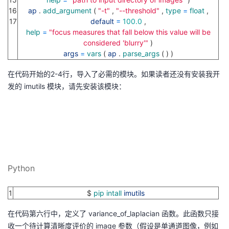
16
ap
.
add_argument
(
"-t"
,
"--threshold"
,
type
=
float
,
17
default
=
100.0
,
help
=
"focus measures that fall below this value will be
considered 'blurry'"
)
args
=
vars
(
ap
.
parse_args
(
)
)
在代码开始的2-4行，导入了必需的模块。如果读者还没有安装我开
发的 imutils 模块，请先安装该模块：
Python
1
$
pip
intall
imutils
在代码第六行中，定义了 variance_of_laplacian 函数。此函数只接
收一个待计算清晰度评价的 image 参数（假设是单通道图像，例如