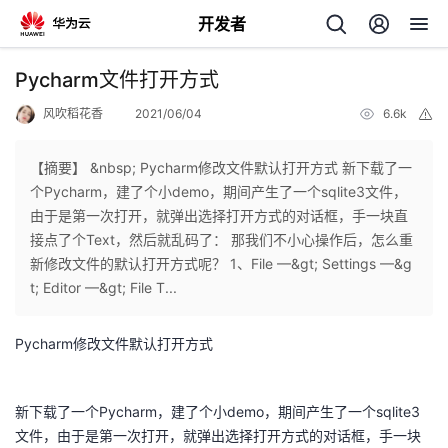
开发者
返
Pycharm文件打开方式
回
风吹稻花香
2021/06/04
6.6k
举
报
【摘要】 &nbsp; Pycharm修改文件默认打开方式 新下载了一
个Pycharm，建了个小demo，期间产生了一个sqlite3文件，
由于是第一次打开，就弹出选择打开方式的对话框，手一块直
个
接点了个Text，然后就乱码了： 那我们不小心操作后，怎么重
新修改文件的默认打开方式呢？ 1、File —&gt; Settings —&g
我
人
t; Editor —&gt; File T...
的
主
Pycharm修改文件默认打开方式
开
页
新下载了一个Pycharm，建了个小demo，期间产生了一个sqlite3
发
文件，由于是第一次打开，就弹出选择打开方式的对话框，手一块