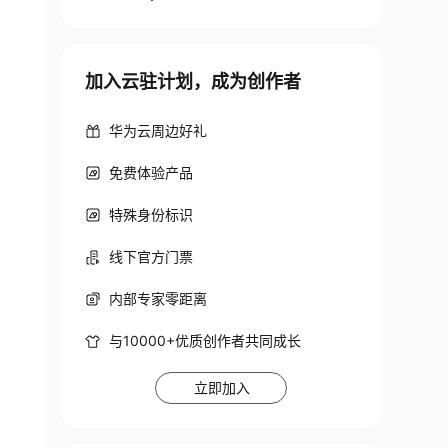
加入云驻计划，成为创作者
华为云周边好礼
免费体验产品
特殊身份标识
线下官方门票
内部专家零距离
与10000+优质创作者共同成长
立即加入