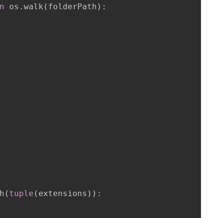
n
 os
.
walk
(
folderPath
)
:
h
(
tuple
(
extensions
)
)
: