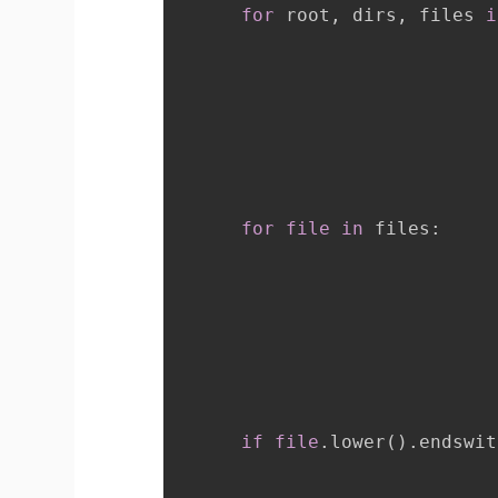
for
 root
,
 dirs
,
 files 
i
for
file
in
 files
:
if
file
.
lower
(
)
.
endswit