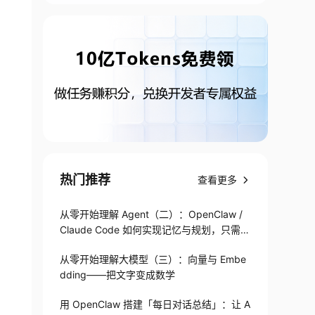
热门推荐
查看更多
从零开始理解 Agent（二）：OpenClaw /
Claude Code 如何实现记忆与规划，只需1
82 行
从零开始理解大模型（三）：向量与 Embe
dding——把文字变成数学
用 OpenClaw 搭建「每日对话总结」：让 A