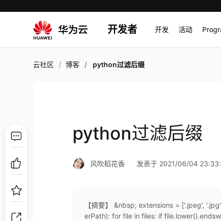
开发者
开发
活动
Prog
云社区
博客
python过滤后缀
python过滤后缀
风吹稻花香
发表于 2021/06/04 23:33:
【摘要】 &nbsp; extensions = ['.jpeg', '.jpg', '.
erPath): for file in files: if file.lower().ends