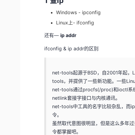
1 查ip
Windows - ipconfig
Linux上- ifconfig
还有—
ip addr
ifconfig & ip addr的区别
net-tools起源于BSD，自2001年起
tools，并提供了一些新功能。一些Linux
net-tools通过procfs(/proc)
netlink套接字接口与内核通讯。
net-tools中工具的名字比较杂乱，而
令。
虽然取代意图很明显，但是这么多年过去
令都掌握吧。