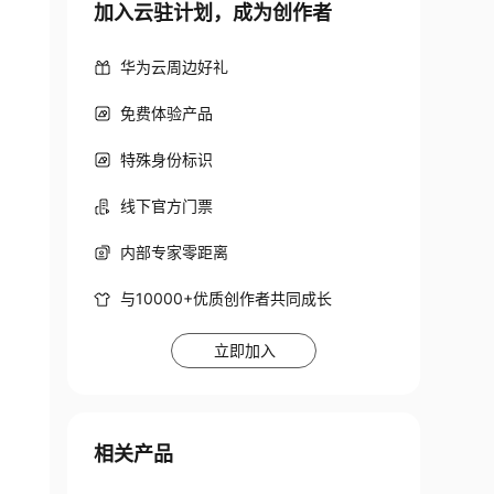
加入云驻计划，成为创作者
华为云周边好礼
免费体验产品
特殊身份标识
线下官方门票
内部专家零距离
与10000+优质创作者共同成长
立即加入
相关产品