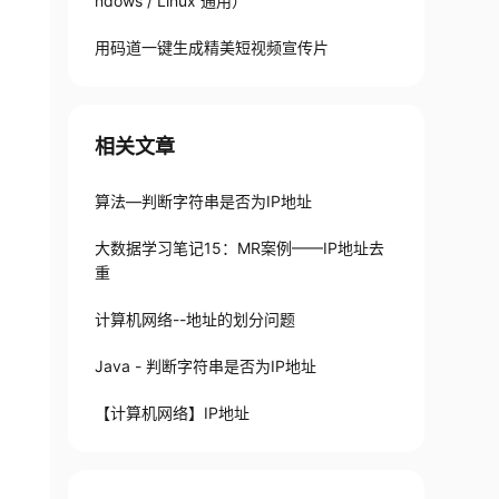
ndows / Linux 通用）
用码道一键生成精美短视频宣传片
相关文章
算法—判断字符串是否为IP地址
大数据学习笔记15：MR案例——IP地址去
重
计算机网络--地址的划分问题
Java - 判断字符串是否为IP地址
【计算机网络】IP地址