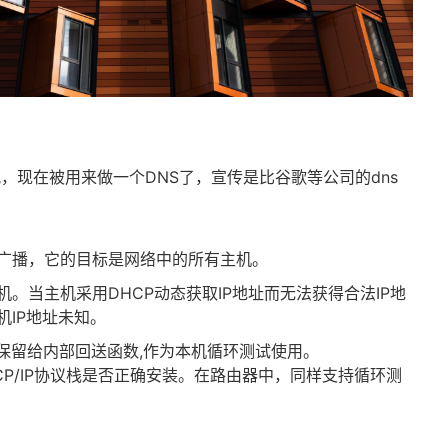
没分配，现在被用来做一个DNS了，宣传是比谷歌等公司的dns
代表有限广播，它的目标是网络中的所有主机。
源主机。当主机采用DHCP动态获取IP地址而无法获得合法IP地
主机IP地址未知。
27被保留给内部回送函数,作为本机循环测试使用。
1测试TCP/IP协议栈是否正确安装。在路由器中，同样支持循环测