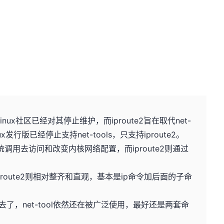
，Linux社区已经对其停止维护，而iproute2旨在取代net-
发行版已经停止支持net-tools，只支持iproute2。
和ioctl系统调用去访问和改变内核网络配置，而iproute2则通过
iproute2则相对整齐和直观，基本是ip命令加后面的子命
了，net-tool依然还在被广泛使用，最好还是两套命