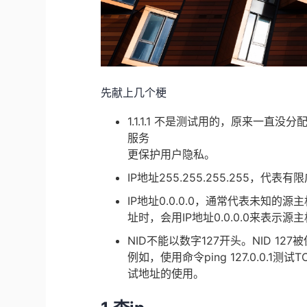
先献上几个梗
1.1.1.1 不是测试用的，原来一直
服务
更保护用户隐私。
IP地址255.255.255.255，
IP地址0.0.0.0，通常代表未知的
址时，会用IP地址0.0.0.0来表示源
NID不能以数字127开头。NID 1
例如，使用命令ping 127.0.0.
试地址的使用。