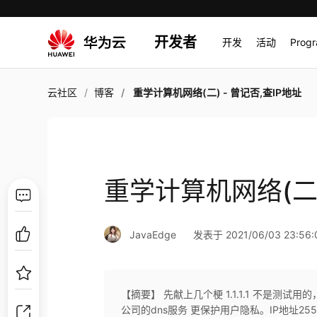
开发者
开发
活动
Prog
云社区
博客
重学计算机网络(二) - 曾记否,查IP地址
重学计算机网络(二)
JavaEdge
发表于 2021/06/03 23:56:
【摘要】 先献上几个梗 1.1.1.1 不是
公司的dns服务 更保护用户隐私。IP地址25