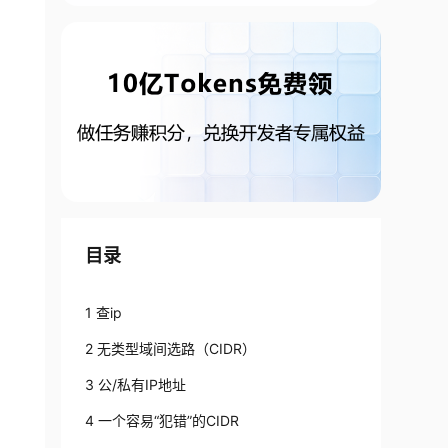
目录
1 查ip
2 无类型域间选路（CIDR）
3 公/私有IP地址
4 一个容易“犯错”的CIDR