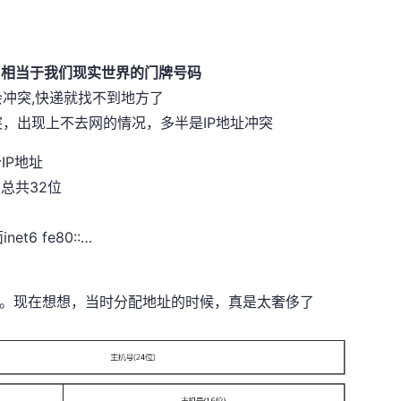
，相当于我们现实世界的门牌号码
冲突,快递就找不到地方了
，出现上不去网的情况，多半是IP地址冲突
个IP地址
总共32位
6 fe80::…
5类。现在想想，当时分配地址的时候，真是太奢侈了