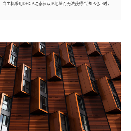
机。当主机采用DHCP动态获取IP地址而无法获得合法IP地址时，