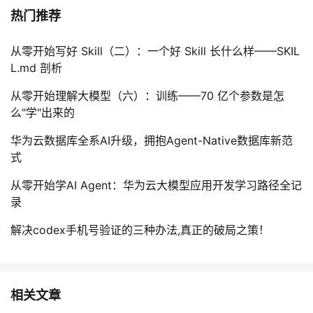
热门推荐
从零开始写好 Skill（二）：一个好 Skill 长什么样——SKIL
L.md 剖析
从零开始理解大模型（六）：训练——70 亿个参数是怎
么"学"出来的
华为云数据库全系AI升级，拥抱Agent-Native数据库新范
式
从零开始学AI Agent：华为云大模型应用开发学习路径全记
录
解决codex手机号验证的三种办法,真正的破局之策！
相关文章